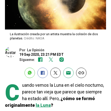
La ilustración creada por un artista muestra la colisión de dos
planetas.
Crédito: NASA
Por
La Opinión
19 Sep 2020, 23:21 PM EDT
Sígueme:
C
uando vemos la Luna en el cielo nocturno,
parece tan vieja que parece que siempre
ha estado allí. Pero,
¿cómo se formó
originalmente
la Luna
?