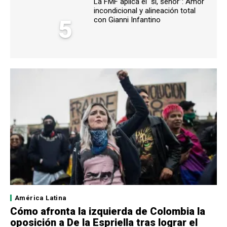
La FMF aplica el “sí, señor”: Amor
incondicional y alineación total
5
con Gianni Infantino
América Latina
Cómo afronta la izquierda de Colombia la
oposición a De la Espriella tras lograr el