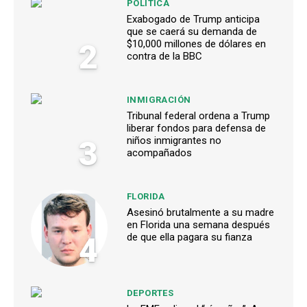
POLÍTICA
Exabogado de Trump anticipa
que se caerá su demanda de
2
$10,000 millones de dólares en
contra de la BBC
INMIGRACIÓN
Tribunal federal ordena a Trump
liberar fondos para defensa de
3
niños inmigrantes no
acompañados
FLORIDA
Asesinó brutalmente a su madre
en Florida una semana después
4
de que ella pagara su fianza
DEPORTES