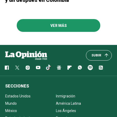
y un después en Colombia
VER MÁS
SUBIR
SECCIONES
Estados Unidos
Inmigración
Mundo
América Latina
México
Los Ángeles