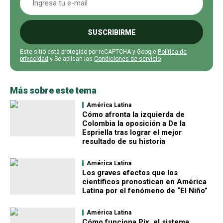
SUSCRIBIRME
Este sitio está protegido por reCAPTCHA y Google
Política de
privacidad
y Se aplican las
Condiciones de servicio
.
Más sobre este tema
América Latina
Cómo afronta la izquierda de
Colombia la oposición a De la
Espriella tras lograr el mejor
resultado de su historia
América Latina
Los graves efectos que los
científicos pronostican en América
Latina por el fenómeno de “El Niño”
América Latina
Cómo funciona Pix, el sistema