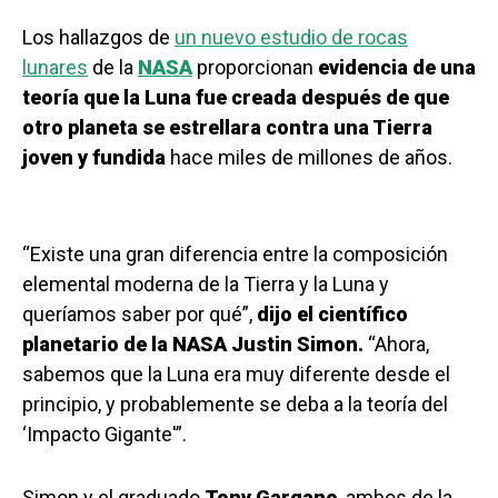
Los hallazgos de
un nuevo estudio de rocas
lunares
de la
NASA
proporcionan
evidencia de una
teoría que la Luna fue creada después de que
otro planeta se estrellara contra una Tierra
joven y fundida
hace miles de millones de años.
“Existe una gran diferencia entre la composición
elemental moderna de la Tierra y la Luna y
queríamos saber por qué”,
dijo el científico
planetario de la NASA Justin Simon.
“Ahora,
sabemos que la Luna era muy diferente desde el
principio, y probablemente se deba a la teoría del
‘Impacto Gigante'”.
Simon y el graduado
Tony Gargano
, ambos de la