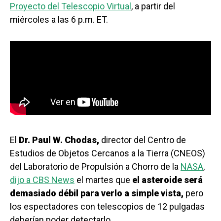
Proyecto del Telescopio Virtual
, a partir del
miércoles a las 6 p.m. ET.
El
Dr. Paul W. Chodas,
director del Centro de
Estudios de Objetos Cercanos a la Tierra (CNEOS)
del Laboratorio de Propulsión a Chorro de la
NASA
,
dijo a CBS News
el martes que
el asteroide será
demasiado débil para verlo a simple vista,
pero
los espectadores con telescopios de 12 pulgadas
deberían poder detectarlo.