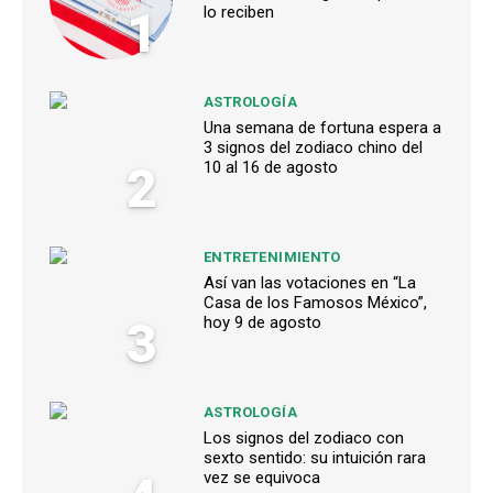
1
lo reciben
ASTROLOGÍA
Una semana de fortuna espera a
3 signos del zodiaco chino del
2
10 al 16 de agosto
ENTRETENIMIENTO
Así van las votaciones en “La
Casa de los Famosos México”,
3
hoy 9 de agosto
ASTROLOGÍA
Los signos del zodiaco con
sexto sentido: su intuición rara
vez se equivoca