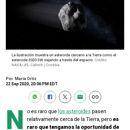
La ilustración muestra un asteroide cercano a la Tierra como el
asteroide 2020 SW viajando a través del espacio.
Crédito:
NASA/JPL-Caltech | Cortesía
Por
Maria Ortiz
22 Sep 2020, 20:06 PM EDT
N
o es raro que
los asteroides
pasen
relativamente cerca de la Tierra, pero
es
raro que tengamos la oportunidad de