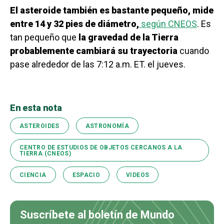
El asteroide también es bastante pequeño, mide
entre 14 y 32 pies de diámetro,
según CNEOS
. Es
tan pequeño que
la gravedad de la Tierra
probablemente cambiará su trayectoria
cuando
pase alrededor de las 7:12 a.m. ET. el jueves.
En esta nota
ASTEROIDES
ASTRONOMÍA
CENTRO DE ESTUDIOS DE OBJETOS CERCANOS A LA
TIERRA (CNEOS)
CIENCIA
ESPACIO
VIDEOS
Suscríbete al boletín de Mundo