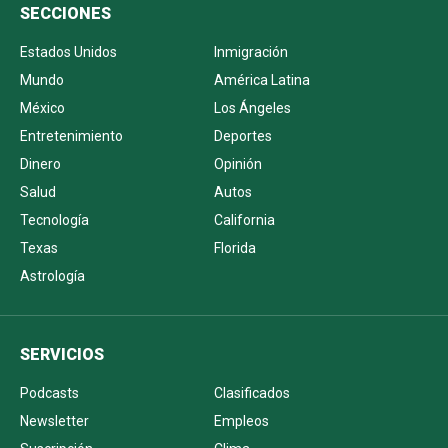
SECCIONES
Estados Unidos
Inmigración
Mundo
América Latina
México
Los Ángeles
Entretenimiento
Deportes
Dinero
Opinión
Salud
Autos
Tecnología
California
Texas
Florida
Astrología
SERVICIOS
Podcasts
Clasificados
Newsletter
Empleos