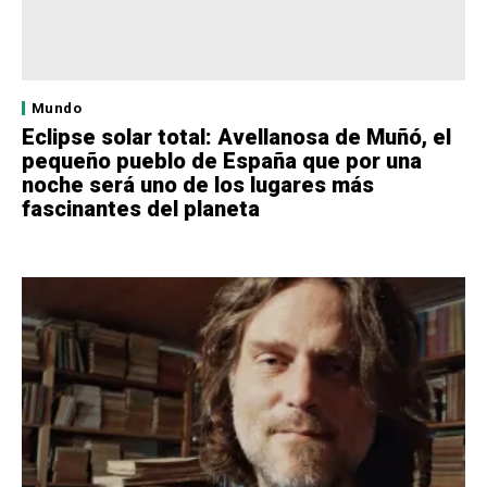
Mundo
Eclipse solar total: Avellanosa de Muñó, el
pequeño pueblo de España que por una
noche será uno de los lugares más
fascinantes del planeta