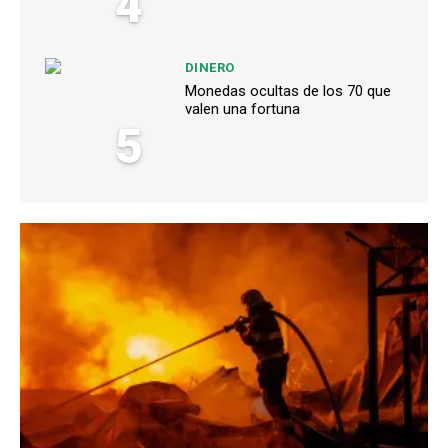
4
DINERO
Monedas ocultas de los 70 que
valen una fortuna
5