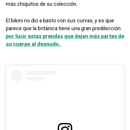
más chiquitos de su colección.
El bikini no dio a basto con sus curvas, y es que
parece que la británica tiene una gran predilección
por lucir estas prendas que dejan más partes de
su cuerpo al desnudo.