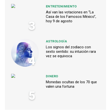
ENTRETENIMIENTO
Así van las votaciones en “La
Casa de los Famosos México”,
3
hoy 9 de agosto
ASTROLOGÍA
Los signos del zodiaco con
sexto sentido: su intuición rara
4
vez se equivoca
DINERO
Monedas ocultas de los 70 que
valen una fortuna
5