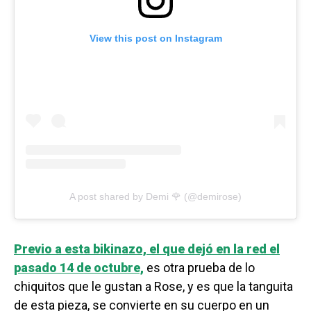
View this post on Instagram
A post shared by Demi 🌹 (@demirose)
Previo a esta bikinazo, el que dejó en la red el
pasado 14 de octubre,
es otra prueba de lo
chiquitos que le gustan a Rose, y es que la tanguita
de esta pieza, se convierte en su cuerpo en un