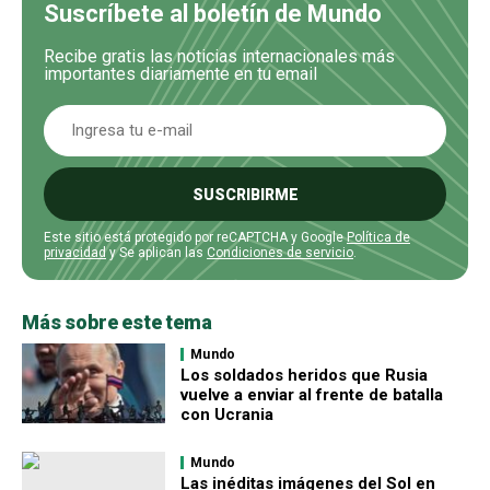
Suscríbete al boletín de Mundo
Recibe gratis las noticias internacionales más
importantes diariamente en tu email
SUSCRIBIRME
Este sitio está protegido por reCAPTCHA y Google
Política de
privacidad
y Se aplican las
Condiciones de servicio
.
Más sobre este tema
Mundo
Los soldados heridos que Rusia
vuelve a enviar al frente de batalla
con Ucrania
Mundo
Las inéditas imágenes del Sol en