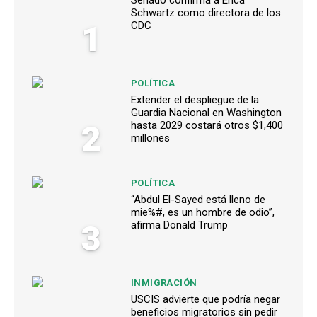
Senado confirma a Erica
Schwartz como directora de los
1
CDC
POLÍTICA
Extender el despliegue de la
Guardia Nacional en Washington
2
hasta 2029 costará otros $1,400
millones
POLÍTICA
“Abdul El-Sayed está lleno de
mie%#, es un hombre de odio”,
3
afirma Donald Trump
INMIGRACIÓN
USCIS advierte que podría negar
beneficios migratorios sin pedir