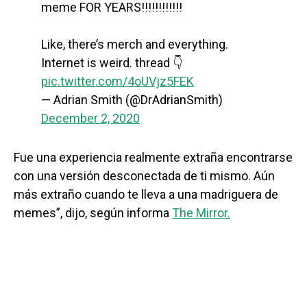
meme FOR YEARS!!!!!!!!!!!!
Like, there’s merch and everything.
Internet is weird. thread 👇
pic.twitter.com/4oUVjz5FEK
— Adrian Smith (@DrAdrianSmith)
December 2, 2020
Fue una experiencia realmente extraña encontrarse
con una versión desconectada de ti mismo. Aún
más extraño cuando te lleva a una madriguera de
memes”, dijo, según informa
The Mirror.