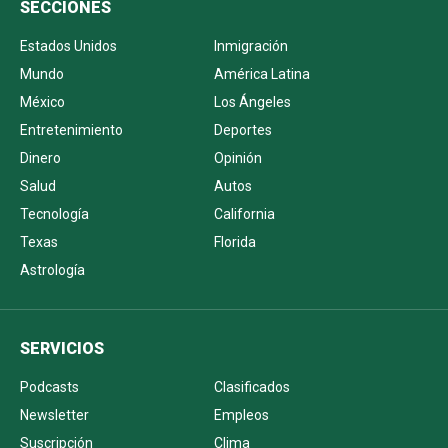
SECCIONES
Estados Unidos
Inmigración
Mundo
América Latina
México
Los Ángeles
Entretenimiento
Deportes
Dinero
Opinión
Salud
Autos
Tecnología
California
Texas
Florida
Astrología
SERVICIOS
Podcasts
Clasificados
Newsletter
Empleos
Suscripción
Clima