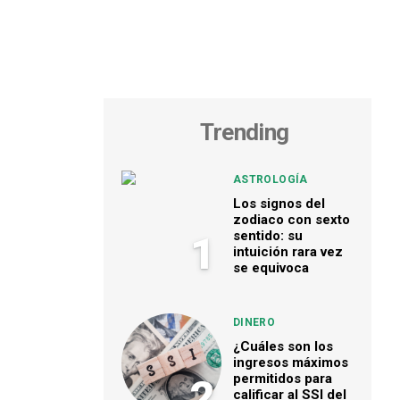
Trending
ASTROLOGÍA
Los signos del
zodiaco con sexto
sentido: su
1
intuición rara vez
se equivoca
DINERO
¿Cuáles son los
ingresos máximos
permitidos para
2
calificar al SSI del