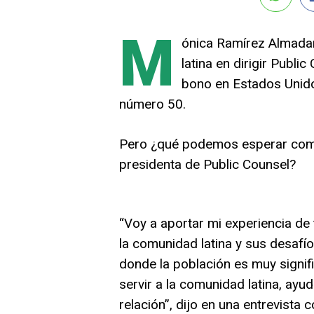
M
ónica Ramírez Almadani
latina en dirigir Publ
bono en Estados Unido
número 50.
Pero ¿qué podemos esperar como 
presidenta de Public Counsel?
“Voy a aportar mi experiencia de
la comunidad latina y sus desafí
donde la población es muy signif
servir a la comunidad latina, ayu
relación”, dijo en una entrevista 