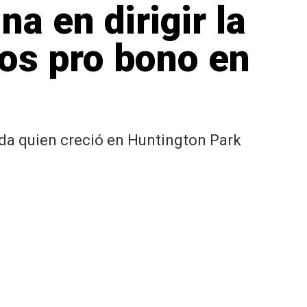
a en dirigir la
os pro bono en
ada quien creció en Huntington Park