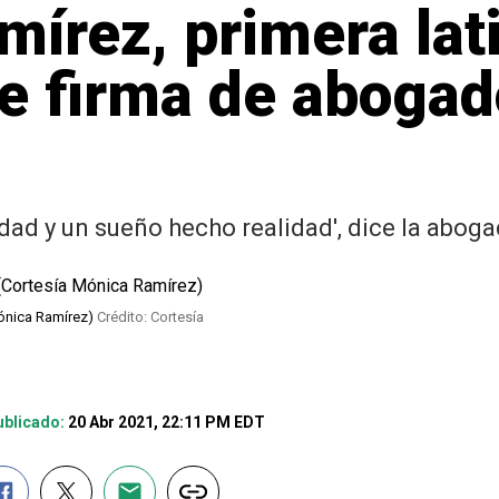
írez, primera latin
e firma de abogad
dad y un sueño hecho realidad', dice la abog
 Mónica Ramírez)
Crédito: Cortesía
blicado:
20 Abr 2021, 22:11 PM EDT