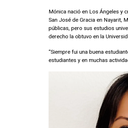
Mónica nació en Los Ángeles y c
San José de Gracia en Nayarit, Mé
públicas, pero sus estudios univer
derecho la obtuvo en la Universi
“Siempre fui una buena estudiant
estudiantes y en muchas activida