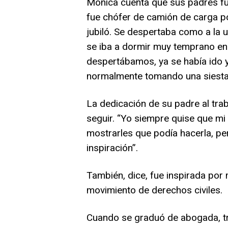
Mónica cuenta que sus padres fu
fue chófer de camión de carga 
jubiló. Se despertaba como a la u
se iba a dormir muy temprano en
despertábamos, ya se había ido 
normalmente tomando una siesta 
La dedicación de su padre al trab
seguir.
“Yo siempre quise que mi 
mostrarles que podía hacerla, per
inspiración”.
También, dice, fue inspirada por
movimiento de derechos civiles.
Cuando se graduó de abogada, tr