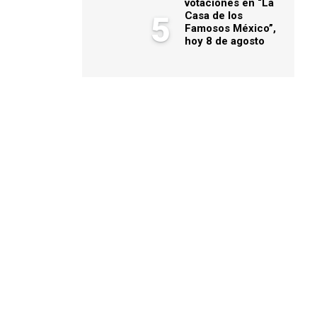
votaciones en “La
Casa de los
5
Famosos México”,
hoy 8 de agosto