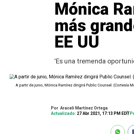
Mónica Ram
más grand
EE UU
'Es una tremenda oportuni
A partir de junio, Mónica Ramírez dirigirá Public Counsel. (Cortesía
Por
Araceli Martínez Ortega
Actualizado:
27 Abr 2021, 17:13 PM EDT
Pu