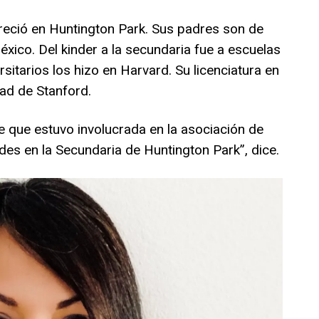
reció en Huntington Park. Sus padres son de
xico. Del kinder a la secundaria fue a escuelas
sitarios los hizo en Harvard. Su licenciatura en
dad de Stanford.
e que estuvo involucrada en la asociación de
des en la Secundaria de Huntington Park”, dice.