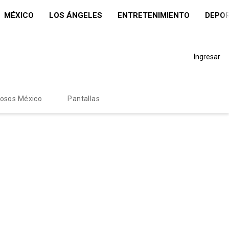
MÉXICO
LOS ÁNGELES
ENTRETENIMIENTO
DEPO
Ingresar
mosos México
Pantallas