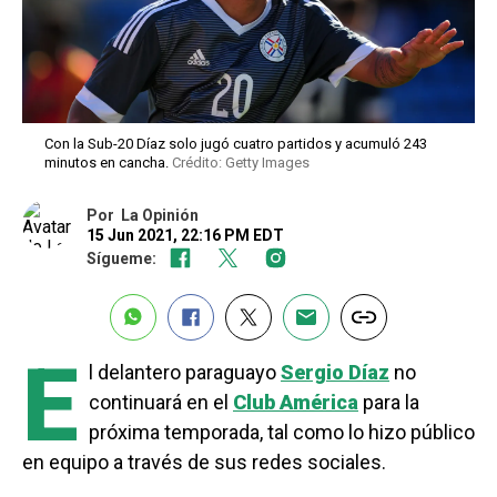
Con la Sub-20 Díaz solo jugó cuatro partidos y acumuló 243
minutos en cancha.
Crédito: Getty Images
Por
La Opinión
15 Jun 2021, 22:16 PM EDT
Sígueme:
E
l delantero paraguayo
Sergio Díaz
no
continuará en el
Club América
para la
próxima temporada, tal como lo hizo público
en equipo a través de sus redes sociales.