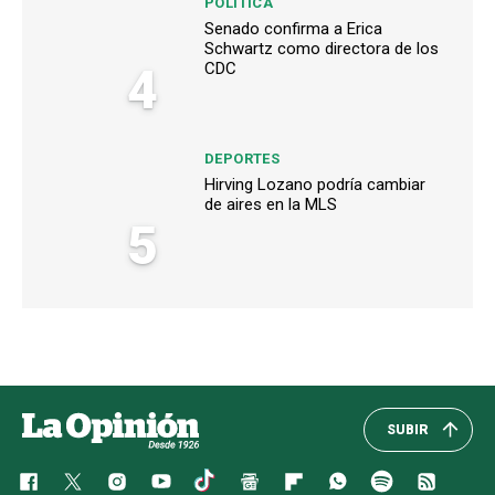
POLÍTICA
Senado confirma a Erica
Schwartz como directora de los
4
CDC
DEPORTES
Hirving Lozano podría cambiar
de aires en la MLS
5
SUBIR