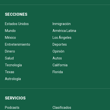
SECCIONES
Estados Unidos
Inmigración
Mundo
América Latina
México
Los Ángeles
Entretenimiento
Deportes
Dinero
Opinión
Salud
Autos
Tecnología
California
Texas
Florida
Astrología
SERVICIOS
Podcasts
Clasificados