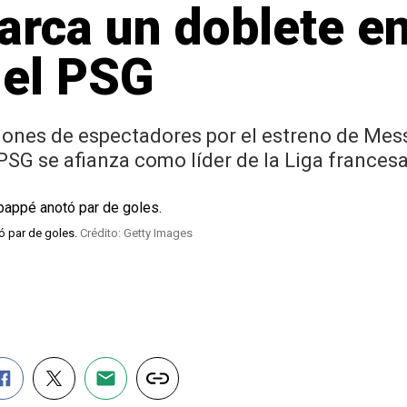
ca un doblete en
 el PSG
llones de espectadores por el estreno de Mes
PSG se afianza como líder de la Liga frances
ó par de goles.
Crédito: Getty Images