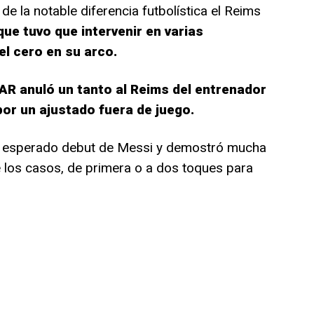
de la notable diferencia futbolística el Reims
ue tuvo que intervenir en varias
l cero en su arco.
VAR anuló un tanto al Reims del entrenador
or un ajustado fuera de juego.
an esperado debut de Messi y demostró mucha
e los casos, de primera o a dos toques para