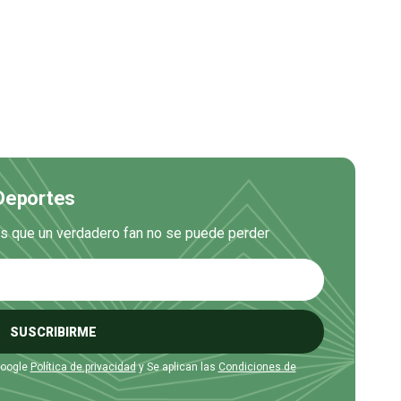
 Deportes
es que un verdadero fan no se puede perder
SUSCRIBIRME
Google
Política de privacidad
y Se aplican las
Condiciones de