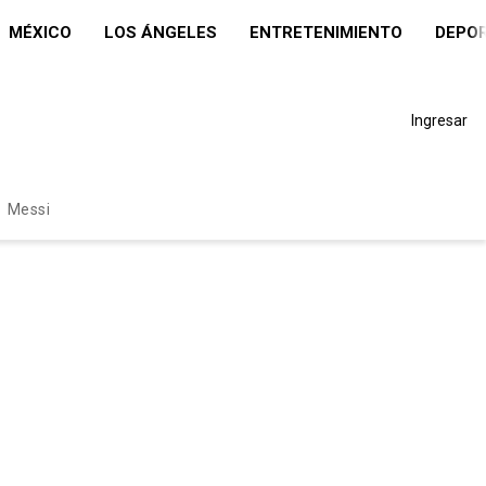
MÉXICO
LOS ÁNGELES
ENTRETENIMIENTO
DEPO
Ingresar
Messi