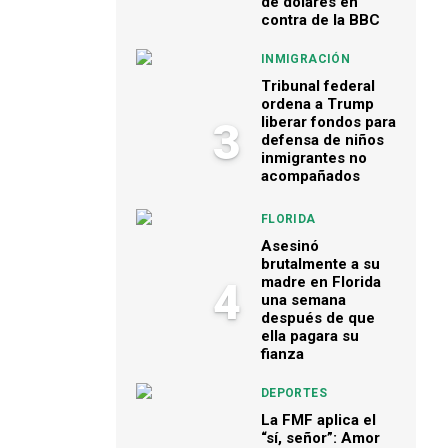
de dólares en
contra de la BBC
INMIGRACIÓN
Tribunal federal
ordena a Trump
liberar fondos para
3
defensa de niños
inmigrantes no
acompañados
FLORIDA
Asesinó
brutalmente a su
madre en Florida
4
una semana
después de que
ella pagara su
fianza
DEPORTES
La FMF aplica el
“sí, señor”: Amor