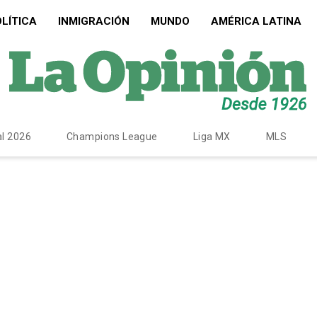
LÍTICA
INMIGRACIÓN
MUNDO
AMÉRICA LATINA
l 2026
Champions League
Liga MX
MLS