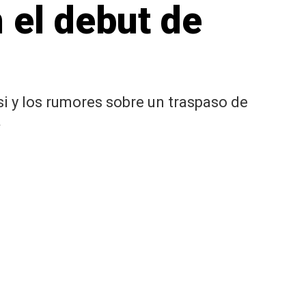
 el debut de
si y los rumores sobre un traspaso de
a