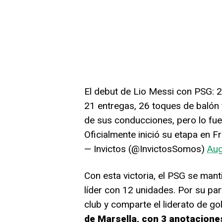
El debut de Lio Messi con PSG: 
21 entregas, 26 toques de balón y
de sus conducciones, pero lo fue
Oficialmente inició su etapa en F
— Invictos (@InvictosSomos)
Aug
Con esta victoria, el PSG se mant
líder con 12 unidades. Por su par
club y comparte el liderato de g
de Marsella, con 3 anotacione