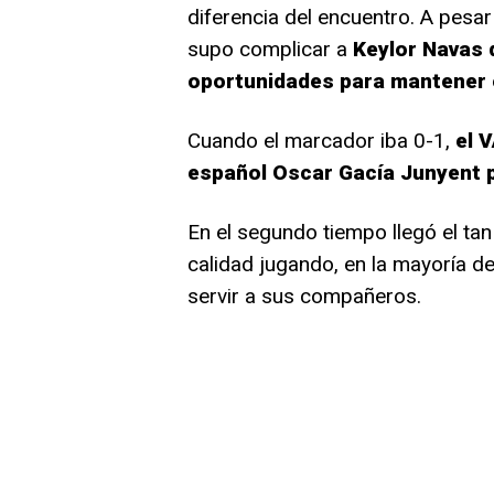
diferencia del encuentro. A pesar 
supo complicar a
Keylor Navas q
oportunidades para mantener e
Cuando el marcador iba 0-1,
el 
español Oscar Gacía Junyent p
En el segundo tiempo llegó el t
calidad jugando, en la mayoría d
servir a sus compañeros.