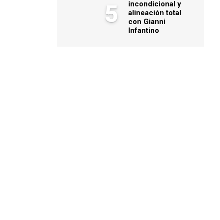
incondicional y
5
alineación total
con Gianni
Infantino