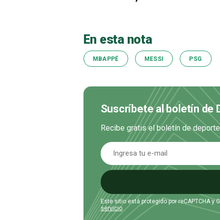
En esta nota
MBAPPÉ
MESSI
PSG
Suscríbete al boletín de
Recibe gratis el boletín de deport
Este sitio está protegido por reCAPTCHA y 
servicio
.