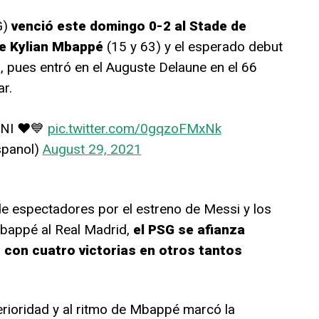
G)
venció este domingo 0-2 al Stade de
de Kylian Mbappé
(15 y 63) y el esperado debut
, pues entró en el Auguste Delaune en el 66
r.
NI ❤️💙
pic.twitter.com/0gqzoFMxNk
spanol)
August 29, 2021
 de espectadores por el estreno de Messi y los
bappé al Real Madrid,
el PSG se afianza
, con cuatro victorias en otros tantos
rioridad y al ritmo de Mbappé marcó la