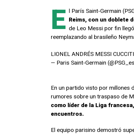
E
l París Saint-Germain (PS
Reims, con un doblete 
de Leo Messi por fin llegó
reemplazando al brasileño Neyma
LIONEL ANDRÉS MESSI CUCCITI
— Paris Saint-Germain (@PSG_e
En un partido visto por millones
rumores sobre un traspaso de M
como líder de la Liga francesa
encuentros.
El equipo parisino demostró supe