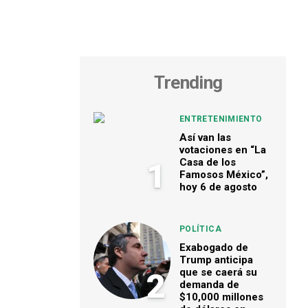
Trending
ENTRETENIMIENTO
Así van las
votaciones en “La
Casa de los
1
Famosos México”,
hoy 6 de agosto
POLÍTICA
Exabogado de
Trump anticipa
que se caerá su
2
demanda de
$10,000 millones