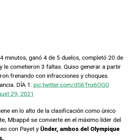
24 minutos, ganó 4 de 5 duelos, completó 20 de
 le cometieron 3 faltas. Quiso generar a partir
ron frenando con infracciones y choques.
rancia. DÍA 1.
pic.twitter.com/dS6Tnx6OGO
ust 29, 2021
iene en lo alto de la clasificación como único
te, Mbappé se convierte en el máximo líder del
oleo con Payet y
Ünder, ambos del Olympique
s.