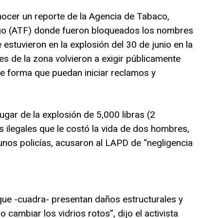
nocer un reporte de la Agencia de Tabaco,
go (ATF) donde fueron bloqueados los nombres
 estuvieron en la explosión del 30 de junio en la
tes de la zona volvieron a exigir públicamente
de forma que puedan iniciar reclamos y
ugar de la explosión de 5,000 libras (2
s ilegales que le costó la vida de dos hombres,
unos policías, acusaron al LAPD de “negligencia
que -cuadra- presentan daños estructurales y
 cambiar los vidrios rotos”, dijo el activista