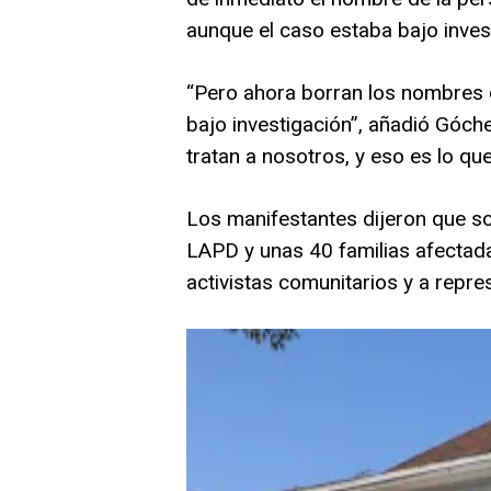
aunque el caso estaba bajo invest
“Pero ahora borran los nombres d
bajo investigación”, añadió Góch
tratan a nosotros, y eso es lo que
Los manifestantes dijeron que sos
LAPD y unas 40 familias afectad
activistas comunitarios y a repre