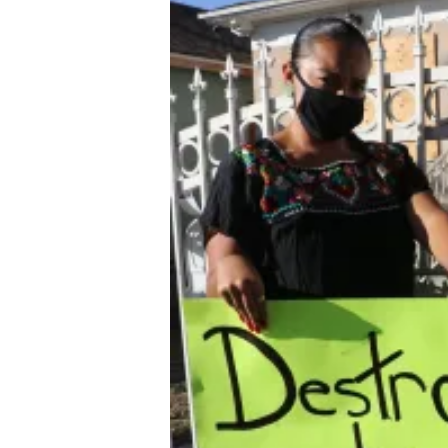
La comunidad latina dijo haber perdido 