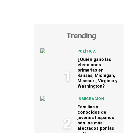
Trending
POLÍTICA
¿Quién ganó las
elecciones
primarias en
1
Kansas, Michigan,
Missouri, Virginia y
Washington?
INMIGRACIÓN
Familias y
conocidos de
jóvenes hispanos
2
son los más
afectados por las