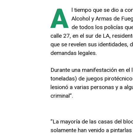
A
l tiempo que se dio a co
Alcohol y Armas de Fue
de todos los policías que
calle 27, en el sur de LA, residen
que se revelen sus identidades, 
demandas legales.
Durante una manifestación en el l
toneladas) de juegos pirotécnico
lesionó a varias personas y a alg
criminal”.
“La mayoría de las casas del blo
solamente han venido a pintarlas o