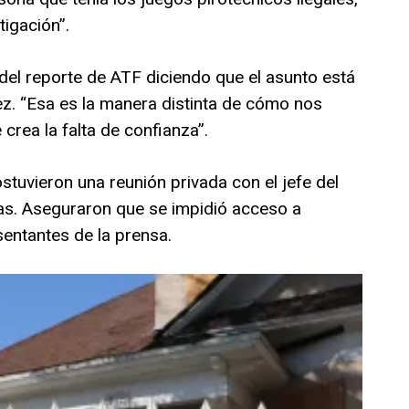
igación”.
el reporte de ATF diciendo que el asunto está
ez. “Esa es la manera distinta de cómo nos
 crea la falta de confianza”.
tuvieron una reunión privada con el jefe del
as. Aseguraron que se impidió acceso a
sentantes de la prensa.