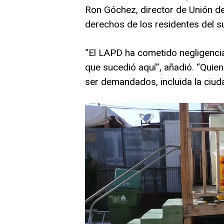
Ron Góchez, director de Unión del
derechos de los residentes del s
“El LAPD ha cometido negligencia
que sucedió aquí”, añadió. “Quie
ser demandados, incluida la ciud