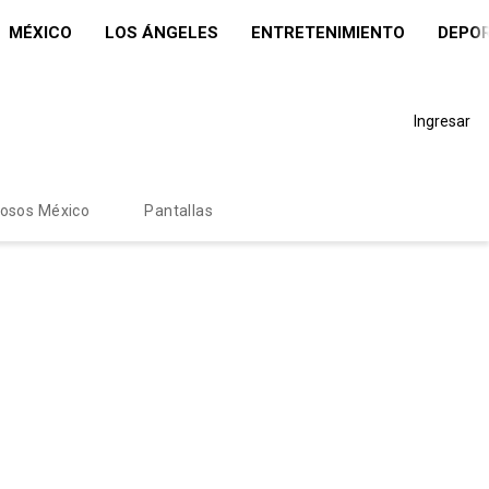
MÉXICO
LOS ÁNGELES
ENTRETENIMIENTO
DEPO
Ingresar
mosos México
Pantallas