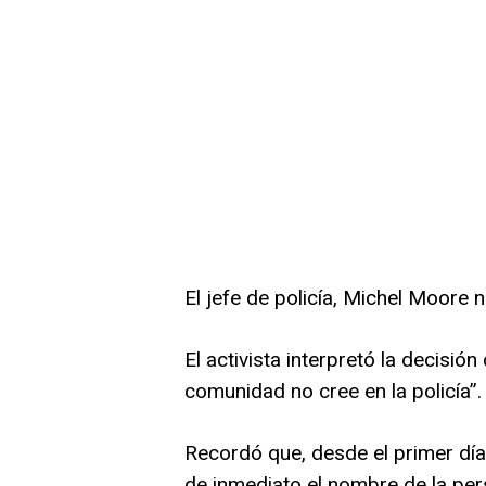
El jefe de policía, Michel Moore
El activista interpretó la decisió
comunidad no cree en la policía”.
Recordó que, desde el primer día 
de inmediato el nombre de la pers