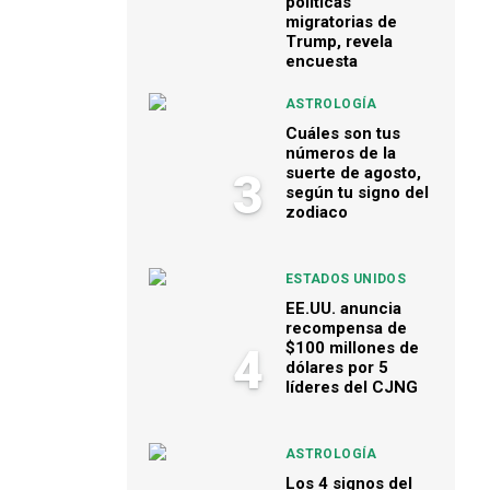
políticas
migratorias de
Trump, revela
encuesta
ASTROLOGÍA
Cuáles son tus
números de la
suerte de agosto,
3
según tu signo del
zodiaco
ESTADOS UNIDOS
EE.UU. anuncia
recompensa de
$100 millones de
4
dólares por 5
líderes del CJNG
ASTROLOGÍA
Los 4 signos del