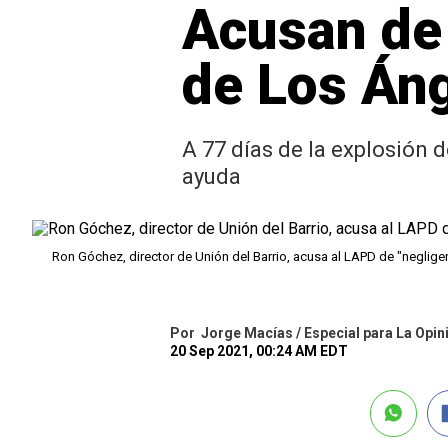
Acusan de 
de Los Án
A 77 días de la explosión d
ayuda
Ron Góchez, director de Unión del Barrio, acusa al LAPD de "neglige
Por
Jorge Macías / Especial para La Opin
20 Sep 2021, 00:24 AM EDT