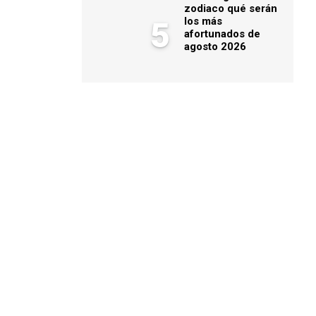
zodiaco qué serán
los más
5
afortunados de
agosto 2026