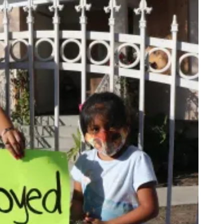
la confianza en el LAPD. (Jorge Macías)