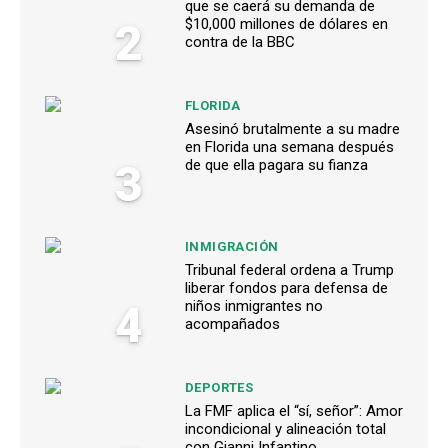
que se caerá su demanda de
2
$10,000 millones de dólares en
contra de la BBC
FLORIDA
Asesinó brutalmente a su madre
en Florida una semana después
3
de que ella pagara su fianza
INMIGRACIÓN
Tribunal federal ordena a Trump
liberar fondos para defensa de
4
niños inmigrantes no
acompañados
DEPORTES
La FMF aplica el “sí, señor”: Amor
incondicional y alineación total
con Gianni Infantino