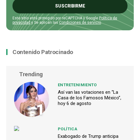
SUSCRIBIRME
Este sitio está protegido por reCAPTCHA y Google
Política de
privacidad
y Se aplican las
Condiciones de servicio
.
Contenido Patrocinado
Trending
ENTRETENIMIENTO
Así van las votaciones en “La
Casa de los Famosos México”,
1
hoy 6 de agosto
POLÍTICA
Exabogado de Trump anticipa