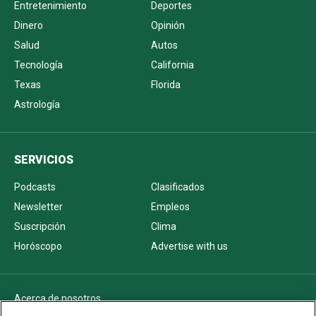
Entretenimiento
Deportes
Dinero
Opinión
Salud
Autos
Tecnología
California
Texas
Florida
Astrología
SERVICIOS
Podcasts
Clasificados
Newsletter
Empleos
Suscripción
Clima
Horóscopo
Advertise with us
Acerca de nosotros