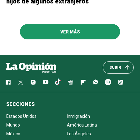
hijos de algunos extranjeros
VER MÁS
SUBIR
SECCIONES
Estados Unidos
Inmigración
Mundo
América Latina
México
Los Ángeles