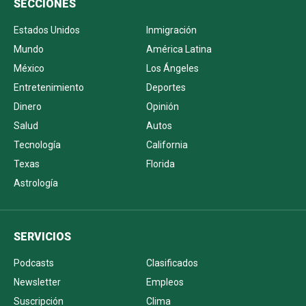
SECCIONES
Estados Unidos
Inmigración
Mundo
América Latina
México
Los Ángeles
Entretenimiento
Deportes
Dinero
Opinión
Salud
Autos
Tecnología
California
Texas
Florida
Astrología
SERVICIOS
Podcasts
Clasificados
Newsletter
Empleos
Suscripción
Clima