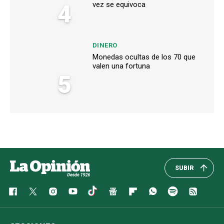
4
vez se equivoca
DINERO
Monedas ocultas de los 70 que
valen una fortuna
5
SUBIR