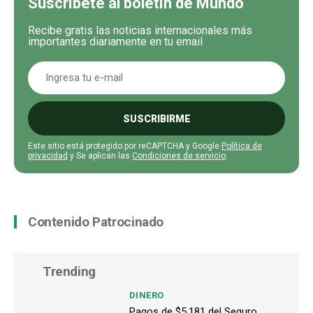
Suscríbete al boletín de Mundo
Recibe gratis las noticias internacionales más
importantes diariamente en tu email
SUSCRIBIRME
Este sitio está protegido por reCAPTCHA y Google
Política de
privacidad
y Se aplican las
Condiciones de servicio
.
Contenido Patrocinado
Trending
DINERO
Pagos de $5,181 del Seguro