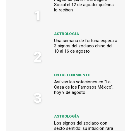
Social el 12 de agosto: quiénes
1
lo reciben
ASTROLOGÍA
Una semana de fortuna espera a
3 signos del zodiaco chino del
2
10 al 16 de agosto
ENTRETENIMIENTO
Así van las votaciones en “La
Casa de los Famosos México”,
3
hoy 9 de agosto
ASTROLOGÍA
Los signos del zodiaco con
sexto sentido: su intuición rara