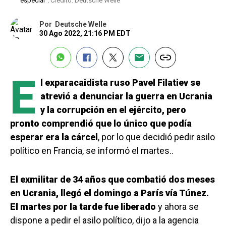
especial".
Crédito: Deutsche Welle
Por
Deutsche Welle
30 Ago 2022, 21:16 PM EDT
E
l exparacaidista ruso Pavel Filatiev se
atrevió a denunciar la guerra en Ucrania
y la corrupción en el ejército, pero
pronto comprendió que lo único que podía
esperar era la cárcel
, por lo que decidió pedir asilo
político en Francia, se informó el martes..
El exmilitar de 34 años que combatió dos meses
en Ucrania, llegó el domingo a París vía Túnez.
El martes por la tarde fue liberado
y ahora se
dispone a pedir el asilo político, dijo a la agencia