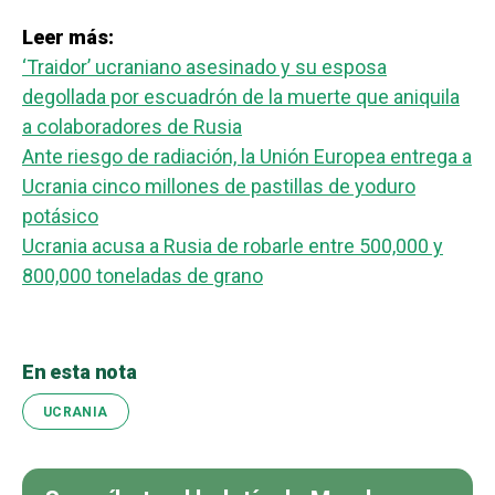
Leer más:
‘Traidor’ ucraniano asesinado y su esposa
degollada por escuadrón de la muerte que aniquila
a colaboradores de Rusia
Ante riesgo de radiación, la Unión Europea entrega a
Ucrania cinco millones de pastillas de yoduro
potásico
Ucrania acusa a Rusia de robarle entre 500,000 y
800,000 toneladas de grano
En esta nota
UCRANIA