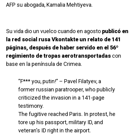
AFP su abogada, Kamalia Mehtiyeva.
Su vida dio un vuelco cuando en agosto
publicó en
la red social rusa Vkontakte un relato de 141
páginas, después de haber servido en el 56º
regimiento de tropas aerotransportadas
con
base en la península de Crimea.
“F*** you, putin!” – Pavel Filatyev, a
former russian paratrooper, who publicly
criticized the invasion in a 141-page
testimony.
The fugitive reached Paris. In protest, he
tore up his passport, military ID, and
veteran's ID right in the airport.