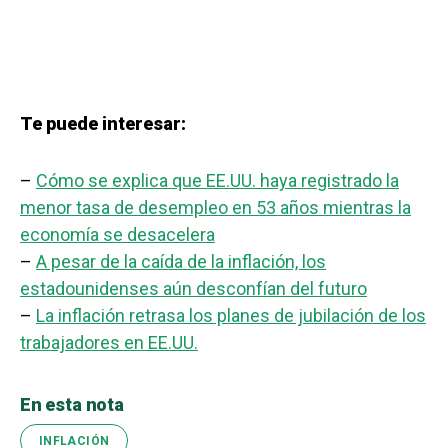
Te puede interesar:
–
Cómo se explica que EE.UU. haya registrado la
menor tasa de desempleo en 53 años mientras la
economía se desacelera
–
A pesar de la caída de la inflación, los
estadounidenses aún desconfían del futuro
–
La inflación retrasa los planes de jubilación de los
trabajadores en EE.UU.
En esta nota
INFLACIÓN