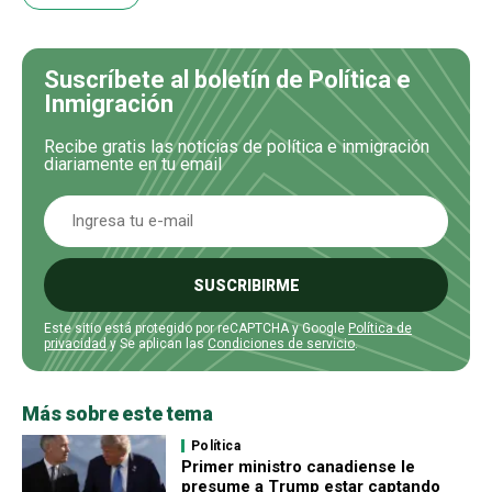
Suscríbete al boletín de Política e
Inmigración
Recibe gratis las noticias de política e inmigración
diariamente en tu email
SUSCRIBIRME
Este sitio está protegido por reCAPTCHA y Google
Política de
privacidad
y Se aplican las
Condiciones de servicio
.
Más sobre este tema
Política
Primer ministro canadiense le
presume a Trump estar captando