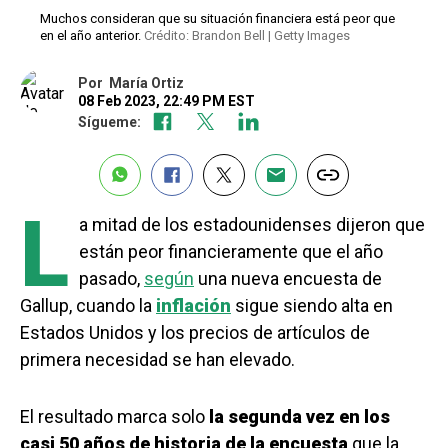
Muchos consideran que su situación financiera está peor que
en el año anterior.
Crédito: Brandon Bell | Getty Images
Por
María Ortiz
08 Feb 2023, 22:49 PM EST
Sígueme:
L
a mitad de los estadounidenses dijeron que
están peor financieramente que el año
pasado,
según
una nueva encuesta de
Gallup, cuando la
inflación
sigue siendo alta en
Estados Unidos y los precios de artículos de
primera necesidad se han elevado.
El resultado marca solo
la segunda vez en los
casi 50 años de historia de la encuesta
que la