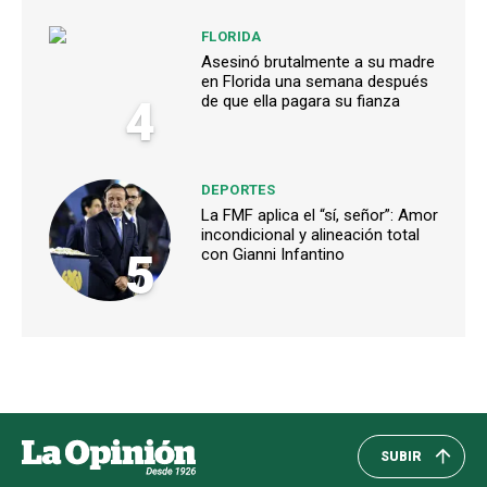
FLORIDA
Asesinó brutalmente a su madre
en Florida una semana después
4
de que ella pagara su fianza
DEPORTES
La FMF aplica el “sí, señor”: Amor
incondicional y alineación total
5
con Gianni Infantino
SUBIR