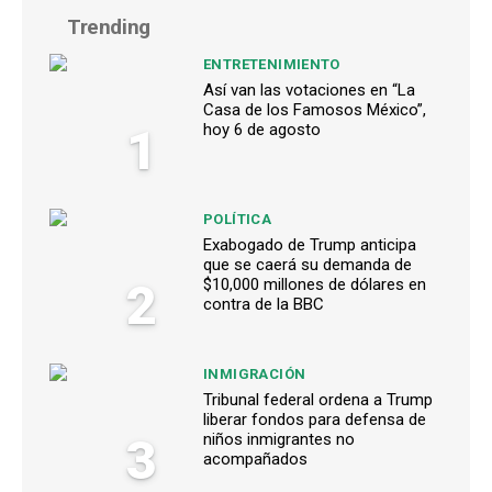
Trending
ENTRETENIMIENTO
Así van las votaciones en “La
Casa de los Famosos México”,
1
hoy 6 de agosto
POLÍTICA
Exabogado de Trump anticipa
que se caerá su demanda de
2
$10,000 millones de dólares en
contra de la BBC
INMIGRACIÓN
Tribunal federal ordena a Trump
liberar fondos para defensa de
3
niños inmigrantes no
acompañados