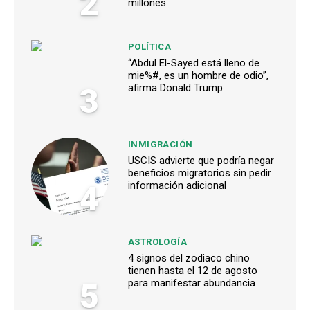
2
millones
POLÍTICA
“Abdul El-Sayed está lleno de
mie%#, es un hombre de odio”,
3
afirma Donald Trump
INMIGRACIÓN
USCIS advierte que podría negar
beneficios migratorios sin pedir
4
información adicional
ASTROLOGÍA
4 signos del zodiaco chino
tienen hasta el 12 de agosto
5
para manifestar abundancia