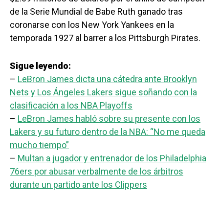
de la Serie Mundial de Babe Ruth ganado tras
coronarse con los New York Yankees en la
temporada 1927 al barrer a los Pittsburgh Pirates.
Sigue leyendo:
–
LeBron James dicta una cátedra ante Brooklyn
Nets y Los Ángeles Lakers sigue soñando con la
clasificación a los NBA Playoffs
–
LeBron James habló sobre su presente con los
Lakers y su futuro dentro de la NBA: “No me queda
mucho tiempo”
–
Multan a jugador y entrenador de los Philadelphia
76ers por abusar verbalmente de los árbitros
durante un partido ante los Clippers