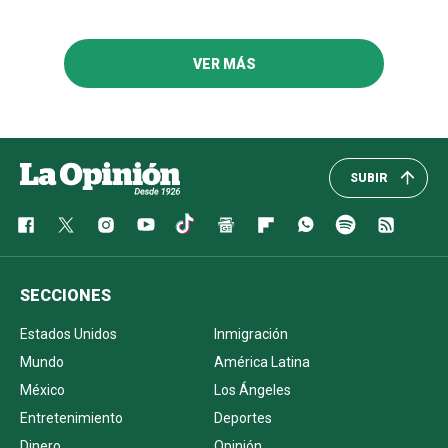
VER MÁS
SUBIR
SECCIONES
Estados Unidos
Inmigración
Mundo
América Latina
México
Los Ángeles
Entretenimiento
Deportes
Dinero
Opinión