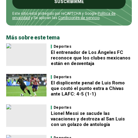
SUSCRIBIRME
Este sitio está protegido por reCAPTCHA y Google
Política de
privacidad
y Se aplican las
Condiciones de servicio
.
Más sobre este tema
Deportes
El entrenador de Los Ángeles FC
reconoce que los clubes mexicanos
están en desventaja
Deportes
El displicente penal de Luis Romo
que costó el punto extra a Chivas
ante LAFC: 4-5 (1-1)
Deportes
Lionel Messi se sacude las
vacaciones y destroza al San Luis
con un golazo de antología