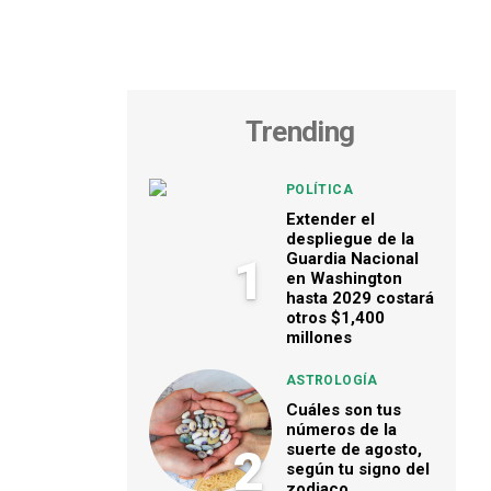
Trending
POLÍTICA
Extender el
despliegue de la
Guardia Nacional
1
en Washington
hasta 2029 costará
otros $1,400
millones
ASTROLOGÍA
Cuáles son tus
números de la
suerte de agosto,
2
según tu signo del
zodiaco