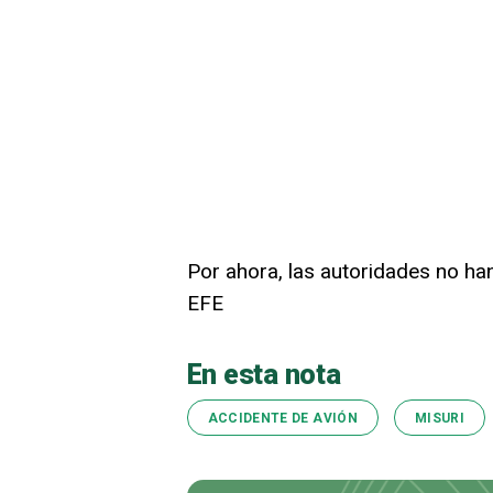
Por ahora, las autoridades no han
EFE
En esta nota
ACCIDENTE DE AVIÓN
MISURI