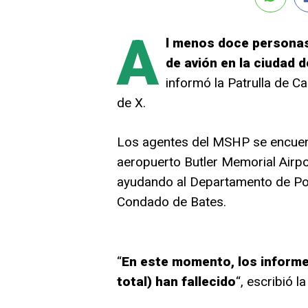
A
l menos doce personas
de avión en la ciudad d
informó la Patrulla de C
de X.
Los agentes del MSHP se encuentr
aeropuerto Butler Memorial Airpor
ayudando al Departamento de Polic
Condado de Bates.
“
En este momento, los informe
total) han fallecido
“, escribió la