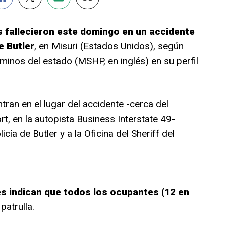
 fallecieron este domingo en un accidente
e Butler
, en Misuri (Estados Unidos), según
aminos del estado (MSHP, en inglés) en su perfil
an en el lugar del accidente -cerca del
t, en la autopista Business Interstate 49-
ía de Butler y a la Oficina del Sheriff del
s indican que todos los ocupantes (12 en
 patrulla.