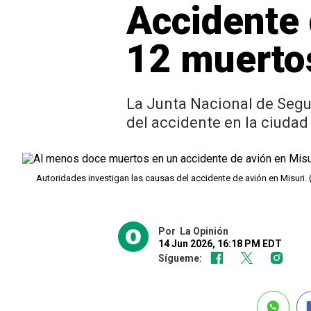
Accidente 
12 muerto
La Junta Nacional de Segu
del accidente en la ciudad
Autoridades investigan las causas del accidente de avión en Misuri. (F
Por
La Opinión
14 Jun 2026, 16:18 PM EDT
Sígueme: