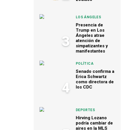
LOS ÁNGELES
Presencia de
Trump en Los
Ángeles atrae
3
atención de
simpatizantes y
manifestantes
POLÍTICA
Senado confirma a
Erica Schwartz
como directora de
4
los CDC
DEPORTES
Hirving Lozano
podría cambiar de
aires en la MLS