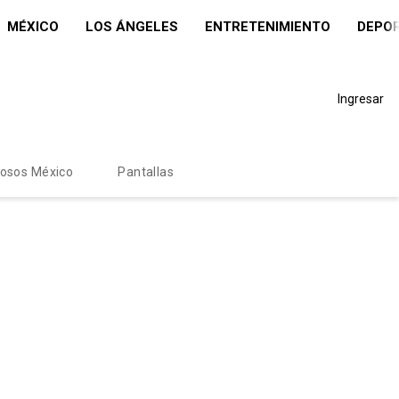
MÉXICO
LOS ÁNGELES
ENTRETENIMIENTO
DEPO
Ingresar
mosos México
Pantallas