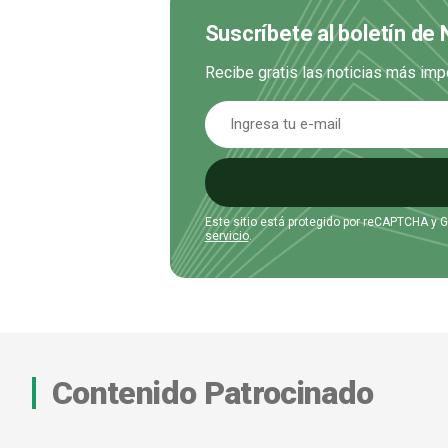
Suscríbete al boletín de 
Recibe gratis las noticias más imp
Este sitio está protegido por reCAPTCHA y 
servicio
.
Contenido Patrocinado