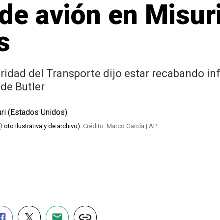
de avión en Misur
s
ridad del Transporte dijo estar recabando in
 de Butler
oto ilustrativa y de archivo).
Crédito: Marco García | AP