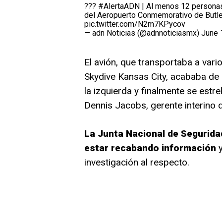
???
#AlertaADN
| Al menos 12 personas 
del Aeropuerto Conmemorativo de Butler
pic.twitter.com/N2m7KPycov
— adn Noticias (@adnnoticiasmx)
June 
El avión, que transportaba a vario
Skydive Kansas City, acababa de 
la izquierda y finalmente se estre
Dennis Jacobs, gerente interino 
La Junta Nacional de Seguridad
estar recabando información
y
investigación al respecto.