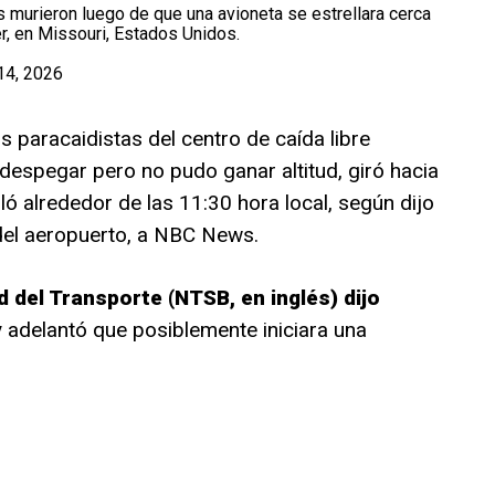
murieron luego de que una avioneta se estrellara cerca
, en Missouri, Estados Unidos.
14, 2026
s paracaidistas del centro de caída libre
despegar pero no pudo ganar altitud, giró hacia
lló alrededor de las 11:30 hora local, según dijo
del aeropuerto, a NBC News.
 del Transporte (NTSB, en inglés) dijo
 adelantó que posiblemente iniciara una