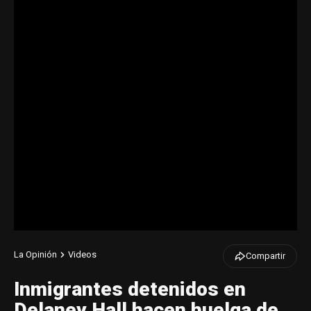
La Opinión
Videos
Compartir
Inmigrantes detenidos en
Delaney Hall hacen huelga de