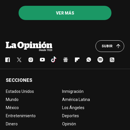
VER MÁS
SUBIR
SECCIONES
Estados Unidos
Inmigración
Mundo
América Latina
México
Los Ángeles
Entretenimiento
Deportes
Dinero
Opinión