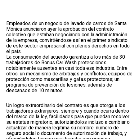
Empleados de un negocio de lavado de carros de Santa
Mónica anunciaron ayer la aprobación del contrato
colectivo que estaban negociando con la administración
de la empresa, convirtiéndose así en el primer sindicato
de este sector empresarial con plenos derechos en todo
el país.
La consumación del acuerdo garantiza a los más de 30
trabajadores de Bonus Car Wash protecciones
notablemente ausentes en casi toda esa industria. Entre
otros, un mecanismo de arbitrajes y conflictos; equipos de
protección como mascarillas y gafas protectoras; un
programa de prevención de lesiones, además de
descansos de 10 minutos.
Un logro extraordinario del contrato es que otorga a los
trabajadores extranjeros, siempre y cuando ocurra dentro
del marco de la ley, facilidades para que puedan resolver
su estatus migratorio, autorizándolos incluso a cambiar o
actualizar de manera legítima su nombre, número de
seguro social o documento de autorización de trabajo, y
ofreciéndoles tiempo para tramitar ese proceso.