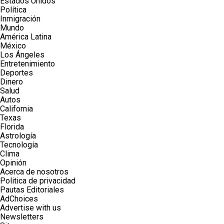
Estados Unidos
Política
Inmigración
Mundo
América Latina
México
Los Ángeles
Entretenimiento
Deportes
Dinero
Salud
Autos
California
Texas
Florida
Astrología
Tecnología
Clima
Opinión
Acerca de nosotros
Politica de privacidad
Pautas Editoriales
AdChoices
Advertise with us
Newsletters