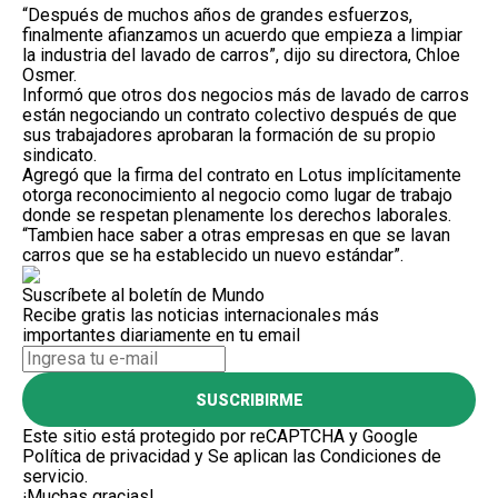
“Después de muchos años de grandes esfuerzos,
finalmente afianzamos un acuerdo que empieza a limpiar
la industria del lavado de carros”, dijo su directora, Chloe
Osmer.
Informó que otros dos negocios más de lavado de carros
están negociando un contrato colectivo después de que
sus trabajadores aprobaran la formación de su propio
sindicato.
Agregó que la firma del contrato en Lotus implícitamente
otorga reconocimiento al negocio como lugar de trabajo
donde se respetan plenamente los derechos laborales.
“Tambien hace saber a otras empresas en que se lavan
carros que se ha establecido un nuevo estándar”.
Suscríbete al boletín de Mundo
Recibe gratis las noticias internacionales más
importantes diariamente en tu email
SUSCRIBIRME
Este sitio está protegido por reCAPTCHA y Google
Política de privacidad
y Se aplican las
Condiciones de
servicio
.
¡Muchas gracias!