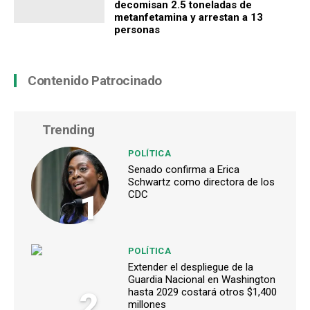
decomisan 2.5 toneladas de
metanfetamina y arrestan a 13
personas
Contenido Patrocinado
Trending
POLÍTICA
Senado confirma a Erica
Schwartz como directora de los
1
CDC
POLÍTICA
Extender el despliegue de la
Guardia Nacional en Washington
2
hasta 2029 costará otros $1,400
millones