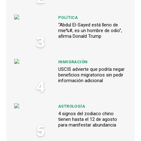
POLÍTICA
“Abdul El-Sayed está lleno de
mie%#, es un hombre de odio”,
3
afirma Donald Trump
INMIGRACIÓN
USCIS advierte que podría negar
beneficios migratorios sin pedir
4
información adicional
ASTROLOGÍA
4 signos del zodiaco chino
tienen hasta el 12 de agosto
5
para manifestar abundancia