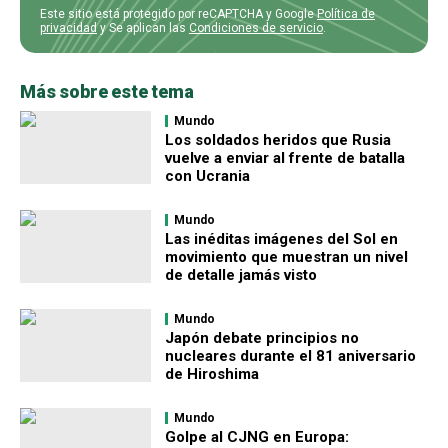
Este sitio está protegido por reCAPTCHA y Google
Política de
privacidad
y Se aplican las
Condiciones de servicio
.
Más sobre este tema
Mundo
Los soldados heridos que Rusia
vuelve a enviar al frente de batalla
con Ucrania
Mundo
Las inéditas imágenes del Sol en
movimiento que muestran un nivel
de detalle jamás visto
Mundo
Japón debate principios no
nucleares durante el 81 aniversario
de Hiroshima
Mundo
Golpe al CJNG en Europa: