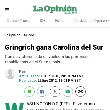
Donald Trump
ICE
Fútbol
Podcast La Opinión 
La Opinión
Mundo
Gringrich gana Carolina del Sur
Con su victoria le da un vuelco a las primarias
republicanas en el Sur del país
Por
Actualizado:
10 Dic 2016, 20:19 PM EST
Publicado:
22 Ene 2012, 12:01 PM EST
ASHINGTON D.C (EFE).- El veterano