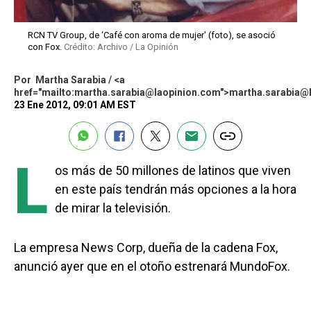
RCN TV Group, de ‘Café con aroma de mujer' (foto), se asoció
con Fox.
Crédito: Archivo / La Opinión
Por
Martha Sarabia / <a
href="mailto:martha.sarabia@laopinion.com">martha.sarabia@
23 Ene 2012, 09:01 AM EST
L
os más de 50 millones de latinos que viven
en este país tendrán más opciones a la hora
de mirar la televisión.
La empresa News Corp, dueña de la cadena Fox,
anunció ayer que en el otoño estrenará MundoFox.