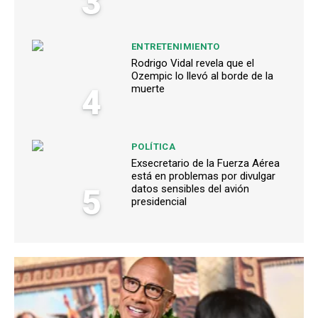
3
ENTRETENIMIENTO
Rodrigo Vidal revela que el
Ozempic lo llevó al borde de la
4
muerte
POLÍTICA
Exsecretario de la Fuerza Aérea
está en problemas por divulgar
5
datos sensibles del avión
presidencial