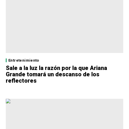
Entretenimiento
Sale a la luz la razón por la que Ariana
Grande tomará un descanso de los
reflectores