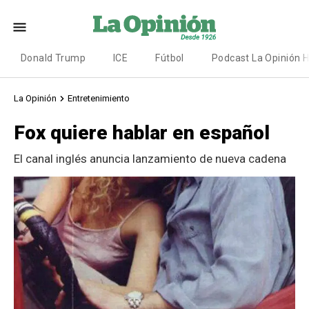
Donald Trump
ICE
Fútbol
Podcast La Opinión 
La Opinión
Entretenimiento
Fox quiere hablar en español
El canal inglés anuncia lanzamiento de nueva cadena