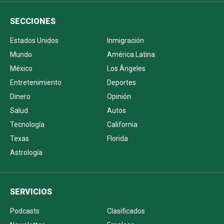
SECCIONES
Estados Unidos
Inmigración
Mundo
América Latina
México
Los Ángeles
Entretenimiento
Deportes
Dinero
Opinión
Salud
Autos
Tecnología
California
Texas
Florida
Astrología
SERVICIOS
Podcasts
Clasificados