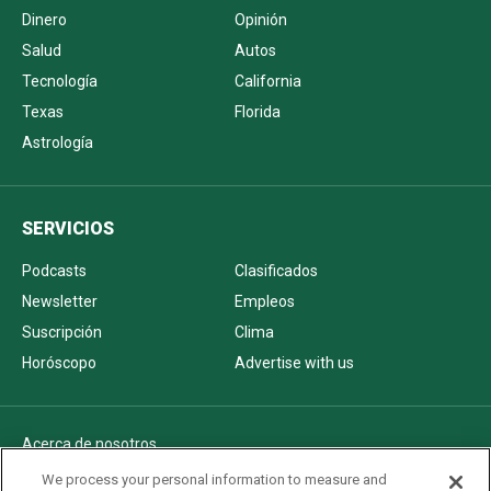
Dinero
Opinión
Salud
Autos
Tecnología
California
Texas
Florida
Astrología
SERVICIOS
Podcasts
Clasificados
Newsletter
Empleos
Suscripción
Clima
Horóscopo
Advertise with us
Acerca de nosotros
Politica de privacidad
We process your personal information to measure and