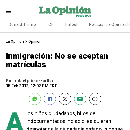
Donald Trump
ICE
Fútbol
Podcast La Opinión 
La Opinión
Opinión
Inmigración: No se aceptan
matrículas
Por
rafael prieto-zartha
15 Feb 2012, 12:02 PM EST
A
los niños ciudadanos, hijos de
indocumentados, no solo les quieren
despojar de la ciudadanía estadounidense,