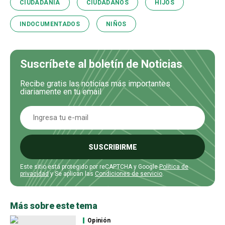
CIUDADANIA
CIUDADANOS
HIJOS
INDOCUMENTADOS
NIÑOS
Suscríbete al boletín de Noticias
Recibe gratis las noticias más importantes
diariamente en tu email
SUSCRIBIRME
Este sitio está protegido por reCAPTCHA y Google
Política de
privacidad
y Se aplican las
Condiciones de servicio
.
Más sobre este tema
Opinión