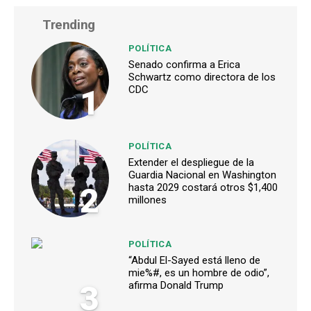
Trending
POLÍTICA
Senado confirma a Erica
Schwartz como directora de los
1
CDC
POLÍTICA
Extender el despliegue de la
Guardia Nacional en Washington
2
hasta 2029 costará otros $1,400
millones
POLÍTICA
“Abdul El-Sayed está lleno de
mie%#, es un hombre de odio”,
3
afirma Donald Trump