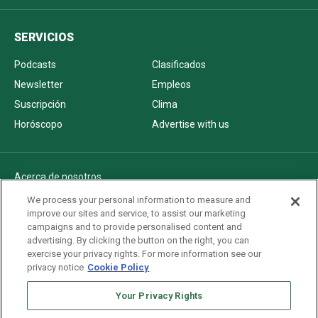
SERVICIOS
Podcasts
Clasificados
Newsletter
Empleos
Suscripción
Clima
Horóscopo
Advertise with us
Acerca de nosotros
Politica de privacidad
We process your personal information to measure and
improve our sites and service, to assist our marketing
Pautas Editoriales
campaigns and to provide personalised content and
AdChoices
advertising. By clicking the button on the right, you can
exercise your privacy rights. For more information see our
Advertise with us
privacy notice
Cookie Policy
Newsletters
Sitemap
Your Privacy Rights