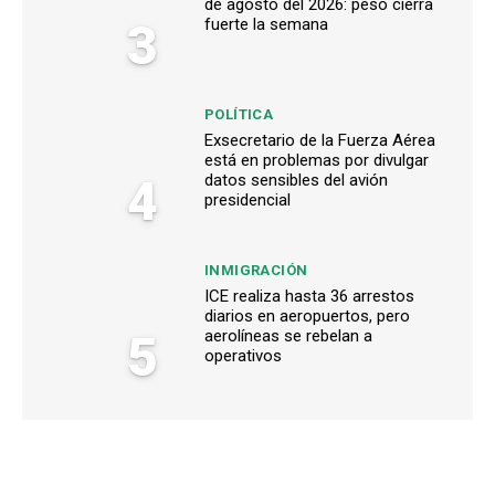
de agosto del 2026: peso cierra
3
fuerte la semana
POLÍTICA
Exsecretario de la Fuerza Aérea
está en problemas por divulgar
4
datos sensibles del avión
presidencial
INMIGRACIÓN
ICE realiza hasta 36 arrestos
diarios en aeropuertos, pero
5
aerolíneas se rebelan a
operativos