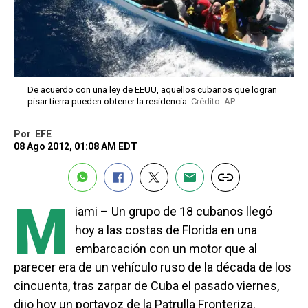
De acuerdo con una ley de EEUU, aquellos cubanos que logran
pisar tierra pueden obtener la residencia.
Crédito: AP
Por
EFE
08 Ago 2012, 01:08 AM EDT
M
iami – Un grupo de 18 cubanos llegó
hoy a las costas de Florida en una
embarcación con un motor que al
parecer era de un vehículo ruso de la década de los
cincuenta, tras zarpar de Cuba el pasado viernes,
dijo hoy un portavoz de la Patrulla Fronteriza.