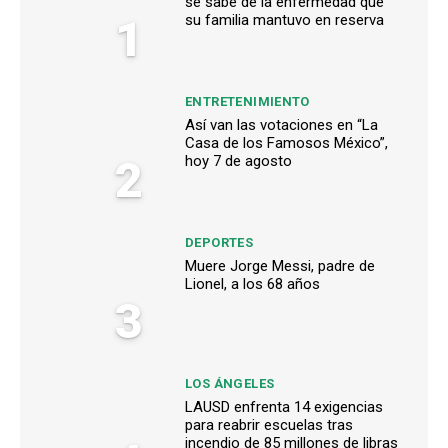
se sabe de la enfermedad que
1
su familia mantuvo en reserva
ENTRETENIMIENTO
Así van las votaciones en “La
Casa de los Famosos México”,
2
hoy 7 de agosto
DEPORTES
Muere Jorge Messi, padre de
Lionel, a los 68 años
3
LOS ÁNGELES
LAUSD enfrenta 14 exigencias
para reabrir escuelas tras
incendio de 85 millones de libras