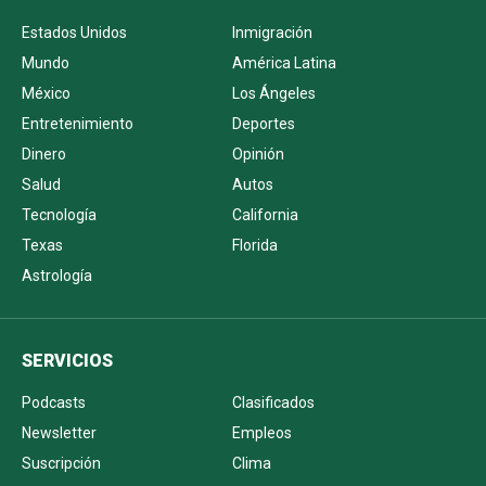
Estados Unidos
Inmigración
Mundo
América Latina
México
Los Ángeles
Entretenimiento
Deportes
Dinero
Opinión
Salud
Autos
Tecnología
California
Texas
Florida
Astrología
SERVICIOS
Podcasts
Clasificados
Newsletter
Empleos
Suscripción
Clima