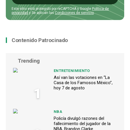
Este sitio está protegido por reCAPTCHA y Google
Política de
privacidad
y Se aplican las
Condiciones de servicio
.
Contenido Patrocinado
Trending
ENTRETENIMIENTO
Así van las votaciones en “La
Casa de los Famosos México”,
1
hoy 7 de agosto
NBA
Policía divulgó razones del
fallecimiento del jugador de la
NBA, Brandon Clarke