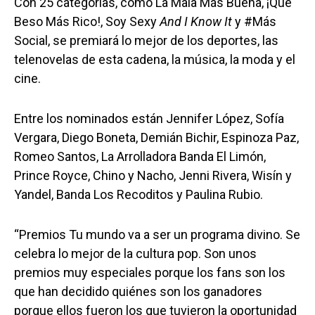
Con 25 categorías, como La Mala Más Buena, ¡Qué
Beso Más Rico!, Soy Sexy
And I Know It
y #Más
Social, se premiará lo mejor de los deportes, las
telenovelas de esta cadena, la música, la moda y el
cine.
Entre los nominados están Jennifer López, Sofía
Vergara, Diego Boneta, Demián Bichir, Espinoza Paz,
Romeo Santos, La Arrolladora Banda El Limón,
Prince Royce, Chino y Nacho, Jenni Rivera, Wisín y
Yandel, Banda Los Recoditos y Paulina Rubio.
“Premios Tu mundo va a ser un programa divino. Se
celebra lo mejor de la cultura pop. Son unos
premios muy especiales porque los fans son los
que han decidido quiénes son los ganadores
porque ellos fueron los que tuvieron la oportunidad