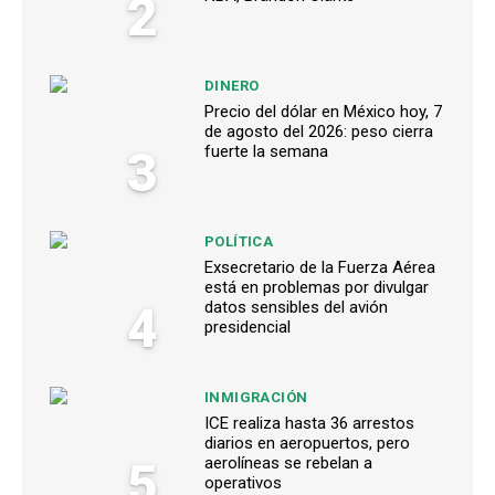
2
DINERO
Precio del dólar en México hoy, 7
de agosto del 2026: peso cierra
3
fuerte la semana
POLÍTICA
Exsecretario de la Fuerza Aérea
está en problemas por divulgar
4
datos sensibles del avión
presidencial
INMIGRACIÓN
ICE realiza hasta 36 arrestos
diarios en aeropuertos, pero
5
aerolíneas se rebelan a
operativos