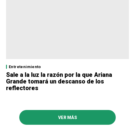
Entretenimiento
Sale a la luz la razón por la que Ariana
Grande tomará un descanso de los
reflectores
VER MÁS