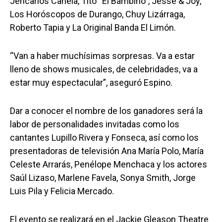
Jencarlos Canela, Tito “El Bambino”, Jesse & Joy,
Los Horóscopos de Durango, Chuy Lizárraga,
Roberto Tapia y La Original Banda El Limón.
“Van a haber muchísimas sorpresas. Va a estar
lleno de shows musicales, de celebridades, va a
estar muy espectacular”, aseguró Espino.
Dar a conocer el nombre de los ganadores será la
labor de personalidades invitadas como los
cantantes Lupillo Rivera y Fonseca, así como los
presentadoras de televisión Ana María Polo, María
Celeste Arrarás, Penélope Menchaca y los actores
Saúl Lizaso, Marlene Favela, Sonya Smith, Jorge
Luis Pila y Felicia Mercado.
El evento se realizará en el Jackie Gleason Theatre