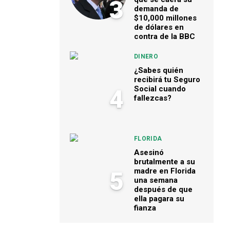
3
demanda de
$10,000 millones
de dólares en
contra de la BBC
DINERO
¿Sabes quién
recibirá tu Seguro
Social cuando
4
fallezcas?
FLORIDA
Asesinó
brutalmente a su
madre en Florida
5
una semana
después de que
ella pagara su
fianza