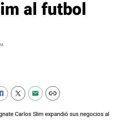
im al futbol
MA
nate Carlos Slim expandió sus negocios al