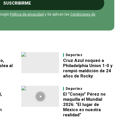
SUSCRIBIRME
Google
Política de privacidad
y Se aplican las
Condiciones de
Deportes
o,
Cruz Azul noqueó a
lea al
Philadelphia Union 1-0 y
a
rompió maldición de 24
años de Rocky
Deportes
,
El “Conejo” Pérez no
maquilla el Mundial
2026: “El lugar de
n
México es nuestra
realidad”