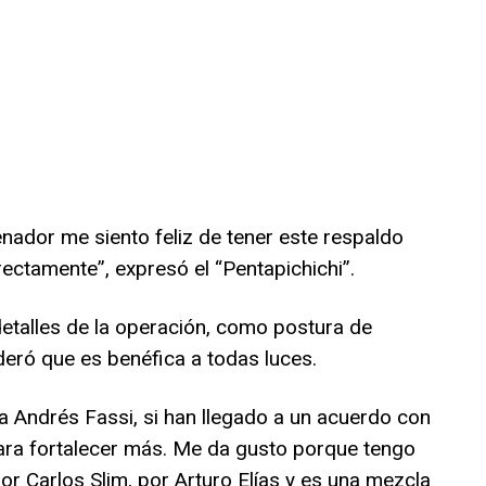
nador me siento feliz de tener este respaldo
ectamente”, expresó el “Pentapichichi”.
etalles de la operación, como postura de
eró que es benéfica a todas luces.
 Andrés Fassi, si han llegado a un acuerdo con
ara fortalecer más. Me da gusto porque tengo
or Carlos Slim, por Arturo Elías y es una mezcla