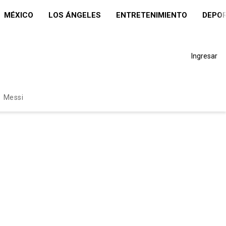
MÉXICO
LOS ÁNGELES
ENTRETENIMIENTO
DEPO
Ingresar
Messi