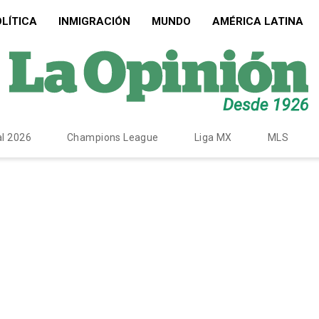
LÍTICA
INMIGRACIÓN
MUNDO
AMÉRICA LATINA
l 2026
Champions League
Liga MX
MLS