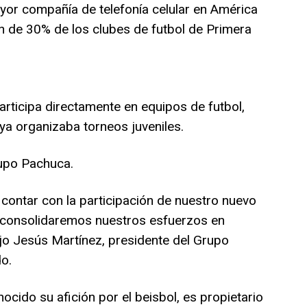
yor compañía de telefonía celular en América
ón de 30% de los clubes de futbol de Primera
articipa directamente en equipos de futbol,
ya organizaba torneos juveniles.
upo Pachuca.
ontar con la participación de nuestro nuevo
l consolidaremos nuestros esfuerzos en
ijo Jesús Martínez, presidente del Grupo
o.
ocido su afición por el beisbol, es propietario