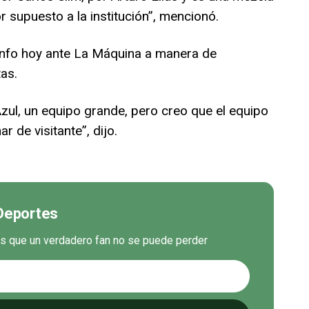
 supuesto a la institución”, mencionó.
iunfo hoy ante La Máquina a manera de
as.
 Azul, un equipo grande, pero creo que el equipo
 de visitante”, dijo.
 Deportes
es que un verdadero fan no se puede perder