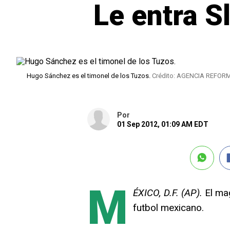
Le entra Sl
Hugo Sánchez es el timonel de los Tuzos.
Crédito: AGENCIA REFOR
Por
01 Sep 2012, 01:09 AM EDT
M
ÉXICO, D.F. (AP).
El mag
futbol mexicano.