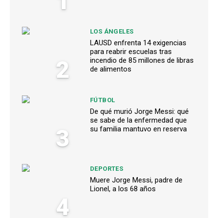
1
LOS ÁNGELES
LAUSD enfrenta 14 exigencias
para reabrir escuelas tras
2
incendio de 85 millones de libras
de alimentos
FÚTBOL
De qué murió Jorge Messi: qué
se sabe de la enfermedad que
3
su familia mantuvo en reserva
DEPORTES
Muere Jorge Messi, padre de
Lionel, a los 68 años
4