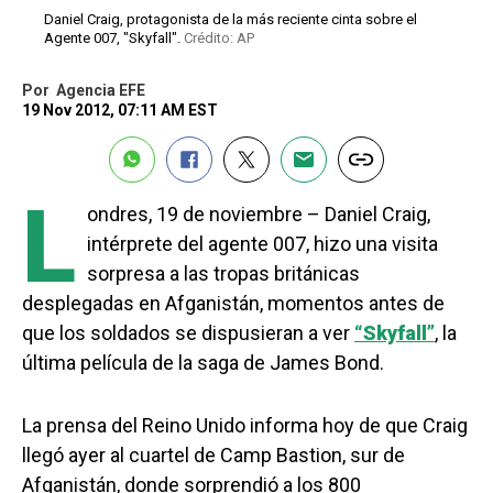
Daniel Craig, protagonista de la más reciente cinta sobre el
Agente 007, "Skyfall".
Crédito: AP
Por
Agencia EFE
19 Nov 2012, 07:11 AM EST
L
ondres, 19 de noviembre – Daniel Craig,
intérprete del agente 007, hizo una visita
sorpresa a las tropas británicas
desplegadas en Afganistán, momentos antes de
que los soldados se dispusieran a ver
“Skyfall”
, la
última película de la saga de James Bond.
La prensa del Reino Unido informa hoy de que Craig
llegó ayer al cuartel de Camp Bastion, sur de
Afganistán, donde sorprendió a los 800