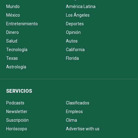
Mundo
América Latina
México
Los Ángeles
Entretenimiento
Deportes
Dinero
Opinión
Salud
Autos
Tecnología
California
Texas
Florida
Astrología
SERVICIOS
Podcasts
Clasificados
Newsletter
Empleos
Suscripción
Clima
Horóscopo
Advertise with us