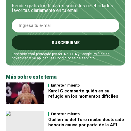
Recibe gratis los titulares sobre tus celebridades
favoritas diariamente en tu email
SUSCRIBIRME
Este sitio está protegido por reCAPTCHA y Google
Política de
privacidad
y Se aplican las
Condiciones de servicio
.
Más sobre este tema
Entretenimiento
Karol G comparte quién es su
refugio en los momentos difíciles
Entretenimiento
Guillermo del Toro recibe doctorado
honoris causa por parte de la AFI