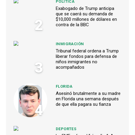
POLÍTICA
Exabogado de Trump anticipa
que se caerá su demanda de
2
$10,000 millones de dólares en
contra de la BBC
INMIGRACIÓN
Tribunal federal ordena a Trump
liberar fondos para defensa de
3
niños inmigrantes no
acompañados
FLORIDA
Asesinó brutalmente a su madre
en Florida una semana después
4
de que ella pagara su fianza
DEPORTES