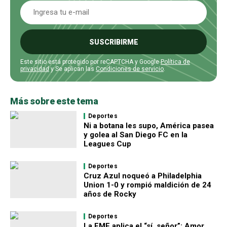
SUSCRIBIRME
Este sitio está protegido por reCAPTCHA y Google
Política de
privacidad
y Se aplican las
Condiciones de servicio
.
Más sobre este tema
Deportes
Ni a botana les supo, América pasea
y golea al San Diego FC en la
Leagues Cup
Deportes
Cruz Azul noqueó a Philadelphia
Union 1-0 y rompió maldición de 24
años de Rocky
Deportes
La FMF aplica el “sí, señor”: Amor