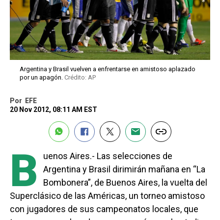
Argentina y Brasil vuelven a enfrentarse en amistoso aplazado
por un apagón.
Crédito: AP
Por
EFE
20 Nov 2012, 08:11 AM EST
B
uenos Aires.- Las selecciones de
Argentina y Brasil dirimirán mañana en “La
Bombonera”, de Buenos Aires, la vuelta del
Superclásico de las Américas, un torneo amistoso
con jugadores de sus campeonatos locales, que