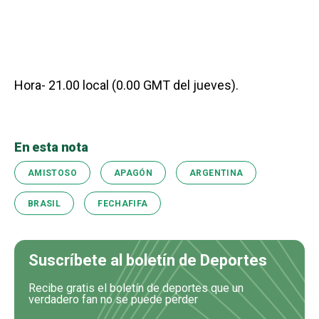
Hora- 21.00 local (0.00 GMT del jueves).
En esta nota
AMISTOSO
APAGÓN
ARGENTINA
BRASIL
FECHAFIFA
Suscríbete al boletín de Deportes
Recibe gratis el boletín de deportes que un
verdadero fan no se puede perder