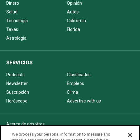
Dinero
Opinión
Salud
Autos
Tecnología
California
Texas
Florida
Astrología
SERVICIOS
Podcasts
Clasificados
Newsletter
Empleos
Suscripción
Clima
Horóscopo
Advertise with us
Acerca de nosotros
Politica de privacidad
We process your personal information to measure and