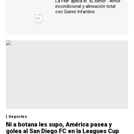
La FMF aplica el “sí, señor”: Amor
incondicional y alineación total
5
con Gianni Infantino
Deportes
Ni a botana les supo, América pasea y
golea al San Diego FC en la Leagues Cup