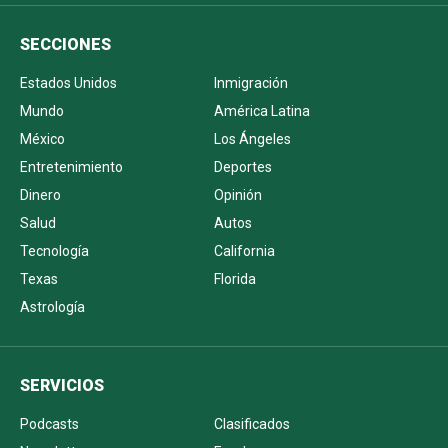
SECCIONES
Estados Unidos
Inmigración
Mundo
América Latina
México
Los Ángeles
Entretenimiento
Deportes
Dinero
Opinión
Salud
Autos
Tecnología
California
Texas
Florida
Astrología
SERVICIOS
Podcasts
Clasificados