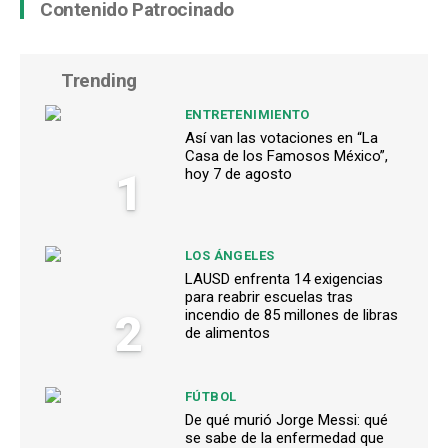
Contenido Patrocinado
Trending
ENTRETENIMIENTO
Así van las votaciones en “La
Casa de los Famosos México”,
1
hoy 7 de agosto
LOS ÁNGELES
LAUSD enfrenta 14 exigencias
para reabrir escuelas tras
2
incendio de 85 millones de libras
de alimentos
FÚTBOL
De qué murió Jorge Messi: qué
se sabe de la enfermedad que