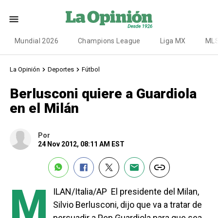
Mundial 2026
Champions League
Liga MX
ML
La Opinión
Deportes
Fútbol
Berlusconi quiere a Guardiola
en el Milán
Por
24 Nov 2012, 08:11 AM EST
M
ILAN/Italia/AP  El presidente del Milan,
Silvio Berlusconi, dijo que va a tratar de
persuadir a Pep Guardiola para que sea