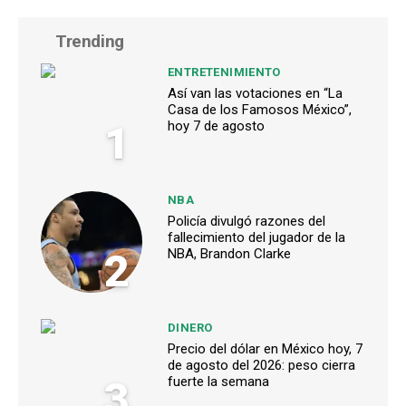
Trending
ENTRETENIMIENTO
Así van las votaciones en “La
Casa de los Famosos México”,
1
hoy 7 de agosto
NBA
Policía divulgó razones del
fallecimiento del jugador de la
2
NBA, Brandon Clarke
DINERO
Precio del dólar en México hoy, 7
de agosto del 2026: peso cierra
3
fuerte la semana