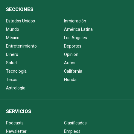
SECCIONES
Estados Unidos
Inmigración
Mundo
América Latina
México
Los Ángeles
Entretenimiento
Deportes
Dinero
Opinión
Salud
Autos
Tecnología
California
Texas
Florida
Astrología
SERVICIOS
Podcasts
Clasificados
Newsletter
Empleos