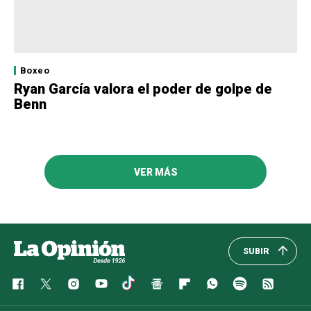
Boxeo
Ryan García valora el poder de golpe de
Benn
VER MÁS
SUBIR