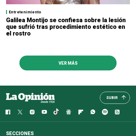
Entretenimiento
Galilea Montijo se confiesa sobre la lesión
que sufrió tras procedimiento estético en
el rostro
VER MÁS
SUBIR
SECCIONES