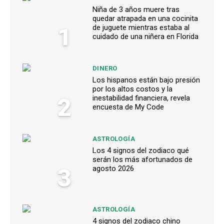
Niña de 3 años muere tras
quedar atrapada en una cocinita
1
de juguete mientras estaba al
cuidado de una niñera en Florida
DINERO
Los hispanos están bajo presión
por los altos costos y la
2
inestabilidad financiera, revela
encuesta de My Code
ASTROLOGÍA
Los 4 signos del zodiaco qué
serán los más afortunados de
3
agosto 2026
ASTROLOGÍA
4 signos del zodiaco chino