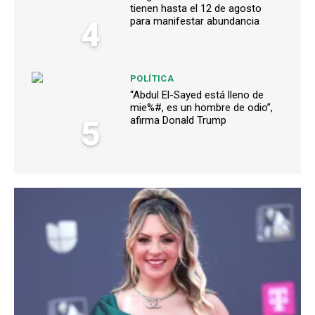
tienen hasta el 12 de agosto
4
para manifestar abundancia
POLÍTICA
“Abdul El-Sayed está lleno de
mie%#, es un hombre de odio”,
5
afirma Donald Trump