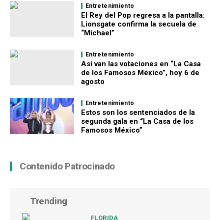
Entretenimiento
El Rey del Pop regresa a la pantalla:
Lionsgate confirma la secuela de
“Michael”
Entretenimiento
Así van las votaciones en “La Casa
de los Famosos México”, hoy 6 de
agosto
Entretenimiento
Estos son los sentenciados de la
segunda gala en “La Casa de los
Famosos México”
Contenido Patrocinado
Trending
FLORIDA