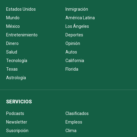
Estados Unidos
Inmigración
Mundo
América Latina
México
Los Ángeles
Entretenimiento
Deportes
Dinero
Opinión
Salud
Autos
Tecnología
California
Texas
Florida
Astrología
SERVICIOS
Podcasts
Clasificados
Newsletter
Empleos
Suscripción
Clima