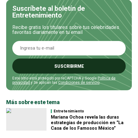
Suscríbete al boletín de
Entretenimiento
Recibe gratis los titulares sobre tus celebridades
favoritas diariamente en tu email
SUSCRIBIRME
Este sitio está protegido por reCAPTCHA y Google
Política de
privacidad
y Se aplican las
Condiciones de servicio
.
Más sobre este tema
Entretenimiento
Mariana Ochoa revela las duras
estrategias de producción en “La
Casa de los Famosos México”