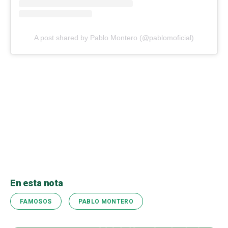
A post shared by Pablo Montero (@pablomoficial)
En esta nota
FAMOSOS
PABLO MONTERO