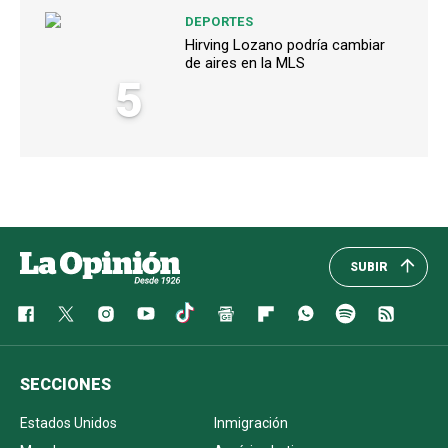
DEPORTES
Hirving Lozano podría cambiar
de aires en la MLS
5
SUBIR
SECCIONES
Estados Unidos
Inmigración