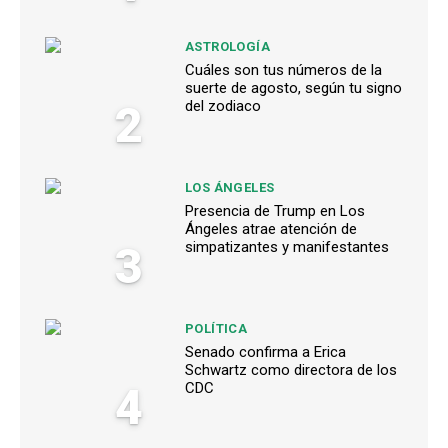
ASTROLOGÍA
Cuáles son tus números de la
suerte de agosto, según tu signo
2
del zodiaco
LOS ÁNGELES
Presencia de Trump en Los
Ángeles atrae atención de
3
simpatizantes y manifestantes
POLÍTICA
Senado confirma a Erica
Schwartz como directora de los
4
CDC