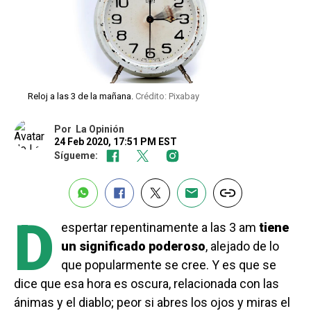
Reloj a las 3 de la mañana.
Crédito: Pixabay
Por
La Opinión
24 Feb 2020, 17:51 PM EST
Sígueme:
D
espertar repentinamente a las 3 am
tiene
un significado poderoso
, alejado de lo
que popularmente se cree. Y es que se
dice que esa hora es oscura, relacionada con las
ánimas y el diablo; peor si abres los ojos y miras el