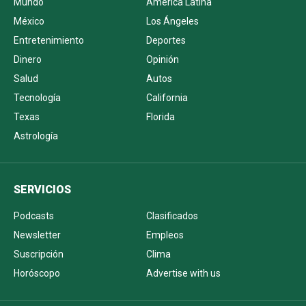
Mundo
América Latina
México
Los Ángeles
Entretenimiento
Deportes
Dinero
Opinión
Salud
Autos
Tecnología
California
Texas
Florida
Astrología
SERVICIOS
Podcasts
Clasificados
Newsletter
Empleos
Suscripción
Clima
Horóscopo
Advertise with us