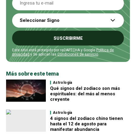
Seleccionar Signo
SUSCRIBIRME
Este sitio está protegido por reCAPTCHA y Google
Política de
privacidad
y Se aplican las
Condiciones de servicio
.
Más sobre este tema
Astrología
Qué signos del zodiaco son más
espirituales: del más al menos
creyente
Astrología
4 signos del zodiaco chino tienen
hasta el 12 de agosto para
manifestar abundancia