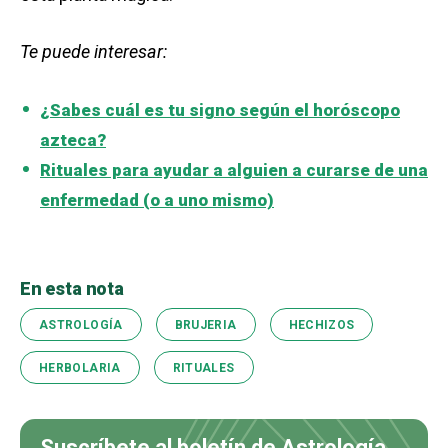
Te puede interesar:
¿Sabes cuál es tu signo según el horóscopo
azteca?
Rituales para ayudar a alguien a curarse de una
enfermedad (o a uno mismo)
En esta nota
ASTROLOGÍA
BRUJERIA
HECHIZOS
HERBOLARIA
RITUALES
Suscríbete al boletín de Astrología