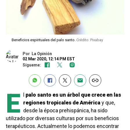
Beneficios espirituales del palo santo.
Crédito: Pixabay
Por
La Opinión
02 Mar 2020, 12:14 PM EST
Sígueme:
E
l
palo santo es un árbol que crece en las
regiones tropicales de América
y que,
desde la época prehispánica, ha sido
utilizado por diversas culturas por sus beneficios
terapéuticos. Actualmente lo podemos encontrar