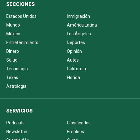
SECCIONES
Estados Unidos
Inmigración
Mundo
América Latina
México
Los Ángeles
Entretenimiento
Deportes
Dinero
Opinión
Salud
Autos
Tecnología
California
Texas
Florida
Astrología
SERVICIOS
Podcasts
Clasificados
Newsletter
Empleos