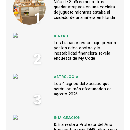
Niña de 3 años muere tras
quedar atrapada en una cocinita
1
de juguete mientras estaba al
cuidado de una niñera en Florida
DINERO
Los hispanos están bajo presión
por los altos costos y la
2
inestabilidad financiera, revela
encuesta de My Code
ASTROLOGÍA
Los 4 signos del zodiaco qué
serán los más afortunados de
3
agosto 2026
INMIGRACIÓN
ICE arresta a Profesor del Año
tras conferencia; DHS afirma que