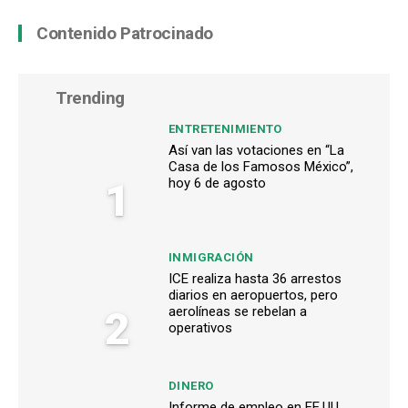
Contenido Patrocinado
Trending
ENTRETENIMIENTO
Así van las votaciones en “La
Casa de los Famosos México”,
1
hoy 6 de agosto
INMIGRACIÓN
ICE realiza hasta 36 arrestos
diarios en aeropuertos, pero
2
aerolíneas se rebelan a
operativos
DINERO
Informe de empleo en EE.UU.