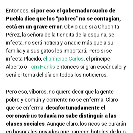
Entonces,
si por eso el gobernadorsucho de
Puebla dice que los “pobres” no se contagian,
está en un grave error.
Obvio que si a Chuchita
Pérez, la señora de la tiendita de la esquina, se
infecta, no será noticia y a nadie más que a su
familia y a sus gatos les importará. Pero si se
infecta Plácido,
el príncipe Carlos
, el príncipe
Alberto o
Tom Hanks
entonces sí gran escándalo, y
será el tema del día en todos los noticieros.
Pero eso, víboros, no quiere decir que la gente
pobre y común y corriente no se enferma. Claro
que se enferma;
desafortunadamente el
coronavirus todavía no sabe distinguir a las
clases sociales
. Aunque claro, los ricos se curarán
en hospitales privados que parecen hoteles de lujo,