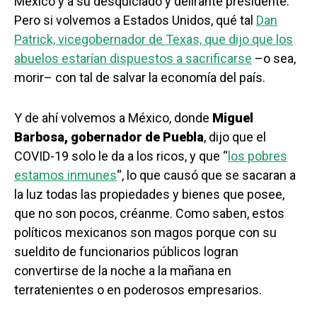
México y a su desquiciado y delirante presidente.
Pero si volvemos a Estados Unidos, qué tal
Dan
Patrick, vicegobernador de Texas, que dijo que los
abuelos estarían dispuestos a sacrificarse
–o sea,
morir– con tal de salvar la economía del país.
Y de ahí volvemos a México, donde
Miguel
Barbosa, gobernador de Puebla
, dijo que el
COVID-19 solo le da a los ricos, y que “
los pobres
estamos inmunes
“, lo que causó que se sacaran a
la luz todas las propiedades y bienes que posee,
que no son pocos, créanme. Como saben, estos
políticos mexicanos son magos porque con su
sueldito de funcionarios públicos logran
convertirse de la noche a la mañana en
terratenientes o en poderosos empresarios.