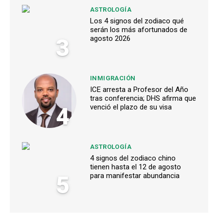
ASTROLOGÍA
Los 4 signos del zodiaco qué
serán los más afortunados de
3
agosto 2026
INMIGRACIÓN
ICE arresta a Profesor del Año
tras conferencia; DHS afirma que
4
venció el plazo de su visa
ASTROLOGÍA
4 signos del zodiaco chino
tienen hasta el 12 de agosto
5
para manifestar abundancia