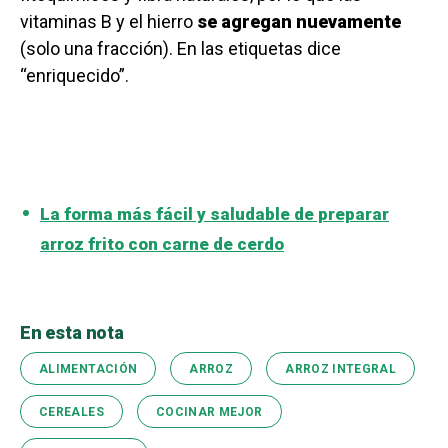
vitaminas B y el hierro
se agregan nuevamente
(solo una fracción). En las etiquetas dice
“enriquecido”.
La forma más fácil y saludable de preparar
arroz frito con carne de cerdo
En esta nota
ALIMENTACIÓN
ARROZ
ARROZ INTEGRAL
CEREALES
COCINAR MEJOR