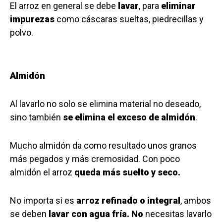
El arroz en general se debe
lavar
, para
eliminar
impurezas
como cáscaras sueltas, piedrecillas y
polvo.
Almidón
Al lavarlo no solo se elimina material no deseado,
sino también
se elimina el exceso de almidón
.
Mucho almidón da como resultado unos granos
más pegados y más cremosidad. Con poco
almidón el arroz
queda más suelto y seco.
No importa si es
arroz refinado o integral
, ambos
se deben
lavar con agua fría.
No
necesitas lavarlo