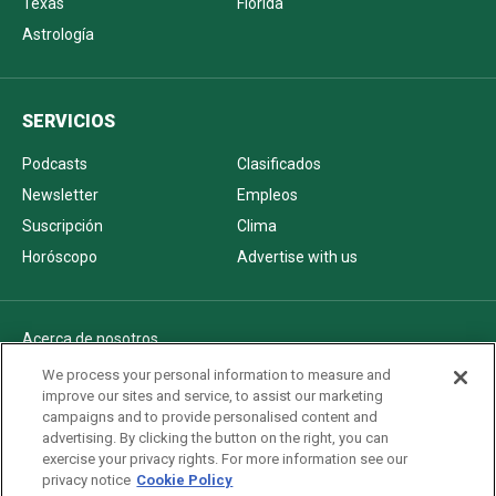
Texas
Florida
Astrología
SERVICIOS
Podcasts
Clasificados
Newsletter
Empleos
Suscripción
Clima
Horóscopo
Advertise with us
Acerca de nosotros
Politica de privacidad
We process your personal information to measure and
improve our sites and service, to assist our marketing
Pautas Editoriales
campaigns and to provide personalised content and
AdChoices
advertising. By clicking the button on the right, you can
exercise your privacy rights. For more information see our
Advertise with us
privacy notice
Cookie Policy
Newsletters