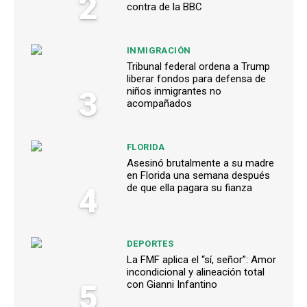
2
contra de la BBC
INMIGRACIÓN
Tribunal federal ordena a Trump
liberar fondos para defensa de
3
niños inmigrantes no
acompañados
FLORIDA
Asesinó brutalmente a su madre
en Florida una semana después
4
de que ella pagara su fianza
DEPORTES
La FMF aplica el “sí, señor”: Amor
incondicional y alineación total
5
con Gianni Infantino