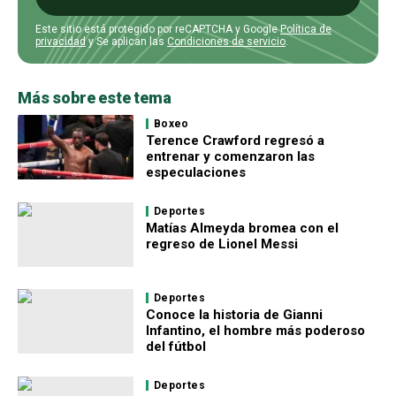
Este sitio está protegido por reCAPTCHA y Google
Política de
privacidad
y Se aplican las
Condiciones de servicio
.
Más sobre este tema
Boxeo
Terence Crawford regresó a
entrenar y comenzaron las
especulaciones
Deportes
Matías Almeyda bromea con el
regreso de Lionel Messi
Deportes
Conoce la historia de Gianni
Infantino, el hombre más poderoso
del fútbol
Deportes