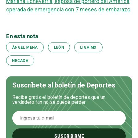
Mariana Echeverría, esposa de portero del América,
operada de emergencia con 7 meses de embarazo
En esta nota
ÁNGEL MENA
LEÓN
LIGA MX
NECAXA
Suscríbete al boletín de Deportes
Recibe gratis el boletín de deportes que un
verdadero fan no se puede perder
SUSCRIBIRME