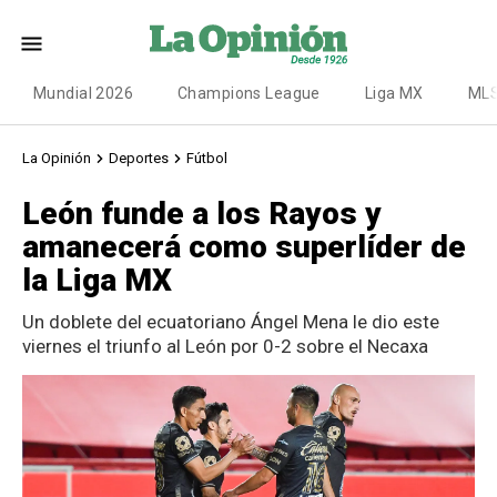
Mundial 2026
Champions League
Liga MX
ML
La Opinión
Deportes
Fútbol
León funde a los Rayos y
amanecerá como superlíder de
la Liga MX
Un doblete del ecuatoriano Ángel Mena le dio este
viernes el triunfo al León por 0-2 sobre el Necaxa