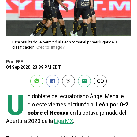
Este resultado le permitió al León tomar el primer lugar de la
clasificación.
Crédito: Imago7
Por
EFE
04 Sep 2020, 23:39 PM EDT
U
n doblete del ecuatoriano Ángel Mena le
dio este viernes el triunfo al
León por 0-2
sobre el Necaxa
en la octava jornada del
Apertura 2020 de la
Liga MX
.