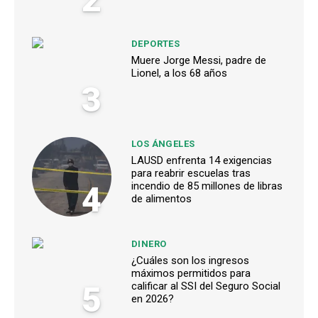
DEPORTES
Muere Jorge Messi, padre de
Lionel, a los 68 años
3
LOS ÁNGELES
LAUSD enfrenta 14 exigencias
para reabrir escuelas tras
4
incendio de 85 millones de libras
de alimentos
DINERO
¿Cuáles son los ingresos
máximos permitidos para
5
calificar al SSI del Seguro Social
en 2026?