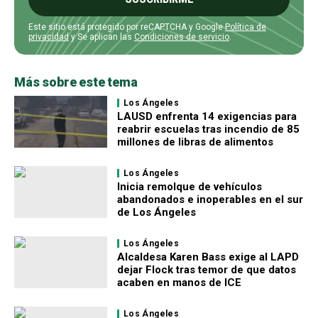
Este sitio está protegido por reCAPTCHA y Google
Política de
privacidad
y Se aplican las
Condiciones de servicio
.
Más sobre este tema
Los Ángeles
LAUSD enfrenta 14 exigencias para
reabrir escuelas tras incendio de 85
millones de libras de alimentos
Los Ángeles
Inicia remolque de vehículos
abandonados e inoperables en el sur
de Los Ángeles
Los Ángeles
Alcaldesa Karen Bass exige al LAPD
dejar Flock tras temor de que datos
acaben en manos de ICE
Los Ángeles