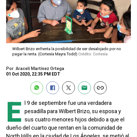
Wilbert Brizo enfrenta la posibilidad de ser desalojado por no
pagar la renta. (Cortesía Mayra Todd)
Crédito: Cortesía
Por
Araceli Martínez Ortega
01 Oct 2020, 22:35 PM EDT
E
l 9 de septiembre fue una verdadera
pesadilla para Wilbert Brizo, su esposa y
sus cuatro menores hijos debido a que el
dueño del cuarto que rentan en la comunidad de
North Hills en la ciudad de Los Ángeles, se metió al