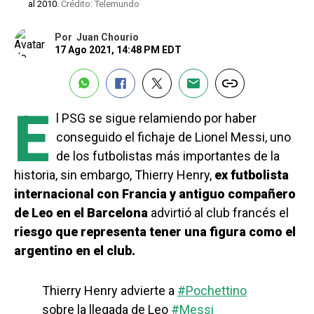
al 2010.
Crédito: Telemundo
Por
Juan Chourio
17 Ago 2021, 14:48 PM EDT
E
l PSG se sigue relamiendo por haber
conseguido el fichaje de Lionel Messi, uno
de los futbolistas más importantes de la
historia, sin embargo, Thierry Henry,
ex futbolista
internacional con Francia y antiguo compañero
de Leo en el Barcelona
advirtió al club francés el
riesgo que representa tener una figura como el
argentino en el club.
Thierry Henry advierte a
#Pochettino
sobre la llegada de Leo
#Messi