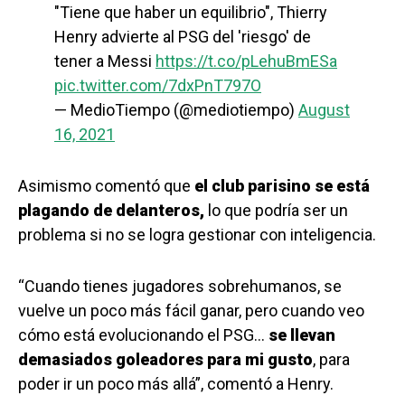
"Tiene que haber un equilibrio", Thierry
Henry advierte al PSG del 'riesgo' de
tener a Messi
https://t.co/pLehuBmESa
pic.twitter.com/7dxPnT797O
— MedioTiempo (@mediotiempo)
August
16, 2021
Asimismo comentó que
el club parisino se está
plagando de delanteros,
lo que podría ser un
problema si no se logra gestionar con inteligencia.
“Cuando tienes jugadores sobrehumanos, se
vuelve un poco más fácil ganar, pero cuando veo
cómo está evolucionando el PSG…
se llevan
demasiados goleadores para mi gusto
, para
poder ir un poco más allá”, comentó a Henry.