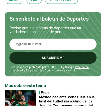
MESSI
PSG
THIERRY HENRY
Suscríbete al boletín de Deportes
Recibe gratis el boletín de deportes que un
verdadero fan no se puede perder
SUSCRIBIRME
Este sitio está protegido por reCAPTCHA y Google
Política de
privacidad
y Se aplican las
Condiciones de servicio
.
Más sobre este tema
Fútbol
México cae ante Venezuela en la
final del fútbol masculino de los
Juegos Centroamericanos y del