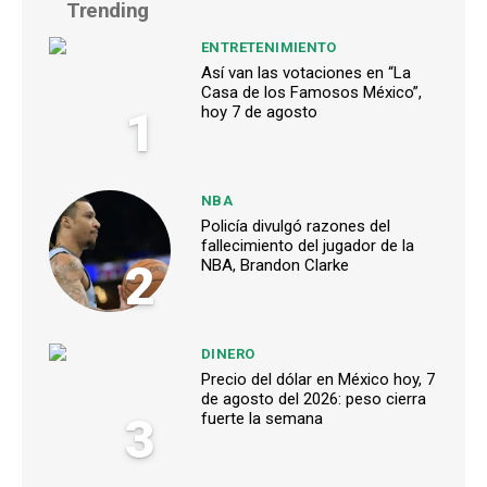
Trending
ENTRETENIMIENTO
Así van las votaciones en “La
Casa de los Famosos México”,
1
hoy 7 de agosto
NBA
Policía divulgó razones del
fallecimiento del jugador de la
2
NBA, Brandon Clarke
DINERO
Precio del dólar en México hoy, 7
de agosto del 2026: peso cierra
3
fuerte la semana