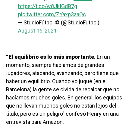
https://t.co/w8JkIGdB7g
pic.twitter.com/ZYaxp3aaQc
— StudioFútbol ⚽ (@StudioFutbol)
August 16, 2021
“El equilibrio es lo más importante.
En un
momento, siempre hablamos de grandes
jugadores, atacando, avanzando, pero tiene que
haber un equilibrio. Cuando yo jugué (en el
Barcelona) la gente se olvida de recalcar que no
hacíamos muchos goles. En general, los equipos
que no llevan muchos goles no están lejos del
título, pero es un peligro” confesó Henry en una
entrevista para Amazon.