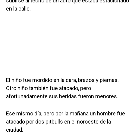
subirse al techo de un auto que estaba estacionado
en la calle.
El niño fue mordido en la cara, brazos y piernas.
Otro niño también fue atacado, pero
afortunadamente sus heridas fueron menores.
Ese mismo día, pero por la mañana un hombre fue
atacado por dos pitbulls en el noroeste de la
ciudad.