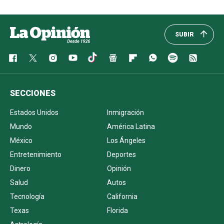
SUBIR
SECCIONES
Estados Unidos
Inmigración
Mundo
América Latina
México
Los Ángeles
Entretenimiento
Deportes
Dinero
Opinión
Salud
Autos
Tecnología
California
Texas
Florida