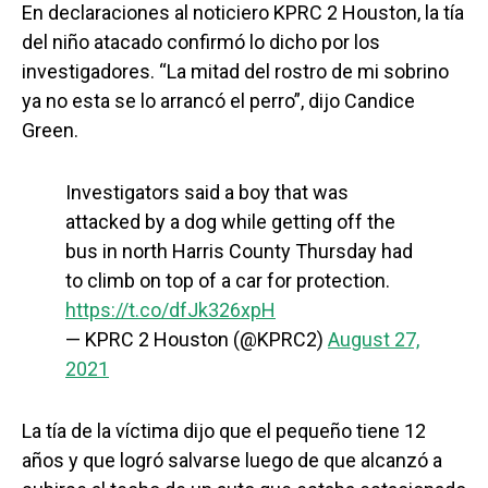
En declaraciones al noticiero KPRC 2 Houston, la tía
del niño atacado confirmó lo dicho por los
investigadores. “La mitad del rostro de mi sobrino
ya no esta se lo arrancó el perro”, dijo Candice
Green.
Investigators said a boy that was
attacked by a dog while getting off the
bus in north Harris County Thursday had
to climb on top of a car for protection.
https://t.co/dfJk326xpH
— KPRC 2 Houston (@KPRC2)
August 27,
2021
La tía de la víctima dijo que el pequeño tiene 12
años y que logró salvarse luego de que alcanzó a