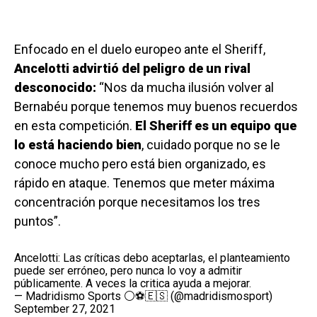
Enfocado en el duelo europeo ante el Sheriff,
Ancelotti advirtió del peligro de un rival
desconocido:
“Nos da mucha ilusión volver al
Bernabéu porque tenemos muy buenos recuerdos
en esta competición.
El Sheriff es un equipo que
lo está haciendo bien
, cuidado porque no se le
conoce mucho pero está bien organizado, es
rápido en ataque. Tenemos que meter máxima
concentración porque necesitamos los tres
puntos”.
Ancelotti: Las críticas debo aceptarlas, el planteamiento
puede ser erróneo, pero nunca lo voy a admitir
públicamente. A veces la critica ayuda a mejorar.
— Madridismo Sports ⚪⚽🇪🇸 (@madridismosport)
September 27, 2021