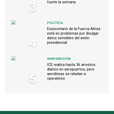
3
fuerte la semana
POLÍTICA
Exsecretario de la Fuerza Aérea
está en problemas por divulgar
4
datos sensibles del avión
presidencial
INMIGRACIÓN
ICE realiza hasta 36 arrestos
diarios en aeropuertos, pero
5
aerolíneas se rebelan a
operativos