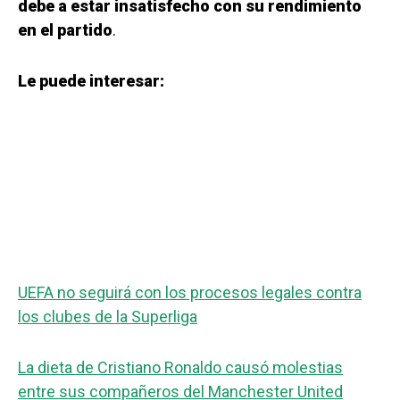
debe a estar insatisfecho con su rendimiento
en el partido
.
Le puede interesar:
UEFA no seguirá con los procesos legales contra
los clubes de la Superliga
La dieta de Cristiano Ronaldo causó molestias
entre sus compañeros del Manchester United