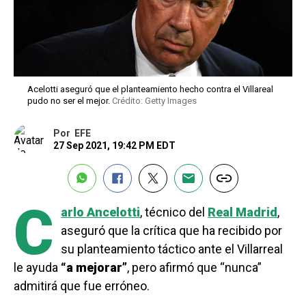
Acelotti aseguró que el planteamiento hecho contra el Villareal
pudo no ser el mejor.
Crédito: Getty Images
Por
EFE
27 Sep 2021, 19:42 PM EDT
C
arlo Ancelotti
, técnico del
Real Madrid
,
aseguró que la crítica que ha recibido por
su planteamiento táctico ante el Villarreal
le ayuda
“a mejorar”
, pero afirmó que “nunca”
admitirá que fue erróneo.