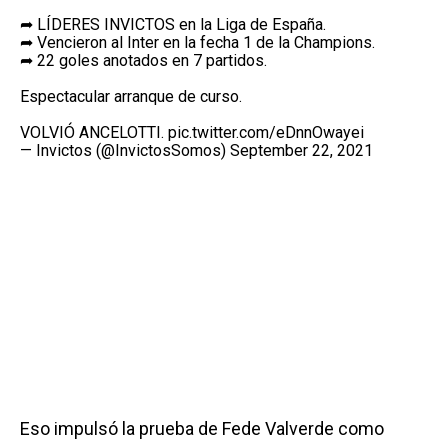
➦ LÍDERES INVICTOS en la Liga de España.
➦ Vencieron al Inter en la fecha 1 de la Champions.
➦ 22 goles anotados en 7 partidos.
Espectacular arranque de curso.
VOLVIÓ ANCELOTTI.
pic.twitter.com/eDnnOwayei
— Invictos (@InvictosSomos)
September 22, 2021
Eso impulsó la prueba de Fede Valverde como