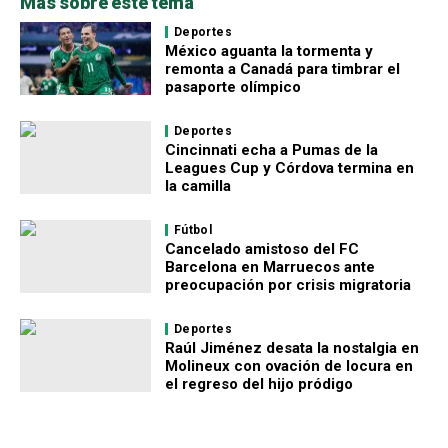
Más sobre este tema
Deportes
México aguanta la tormenta y
remonta a Canadá para timbrar el
pasaporte olímpico
Deportes
Cincinnati echa a Pumas de la
Leagues Cup y Córdova termina en
la camilla
Fútbol
Cancelado amistoso del FC
Barcelona en Marruecos ante
preocupación por crisis migratoria
Deportes
Raúl Jiménez desata la nostalgia en
Molineux con ovación de locura en
el regreso del hijo pródigo