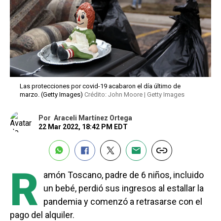
Las protecciones por covid-19 acabaron el día último de
marzo. (Getty Images)
Crédito: John Moore | Getty Images
Por
Araceli Martínez Ortega
22 Mar 2022, 18:42 PM EDT
R
amón Toscano, padre de 6 niños, incluido
un bebé, perdió sus ingresos al estallar la
pandemia y comenzó a retrasarse con el
pago del alquiler.