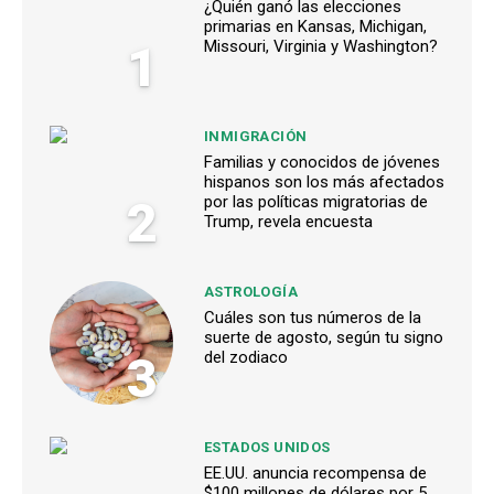
¿Quién ganó las elecciones
primarias en Kansas, Michigan,
1
Missouri, Virginia y Washington?
INMIGRACIÓN
Familias y conocidos de jóvenes
hispanos son los más afectados
2
por las políticas migratorias de
Trump, revela encuesta
ASTROLOGÍA
Cuáles son tus números de la
suerte de agosto, según tu signo
3
del zodiaco
ESTADOS UNIDOS
EE.UU. anuncia recompensa de
$100 millones de dólares por 5