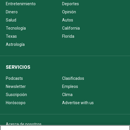
Entretenimiento
Deportes
Dinero
Opinión
Salud
Autos
Tecnología
California
Texas
Florida
Astrología
SERVICIOS
Podcasts
Clasificados
Newsletter
Empleos
Suscripción
Clima
Horóscopo
Advertise with us
Acerca de nosotros