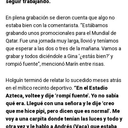
seguir trabajando.
En plena grabación se dieron cuenta que algo no
estaba bien con la comentarista. “Estábamos
grabando unos promocionales para el Mundial de
Qatar. Fue una jornada muy larga, llovió y teníamos
que esperar a las dos o tres de la mañana. Vamos a
grabar y todos diciéndole a Gina ‘¿estás bien?’ y
rompió fuente”, mencionó Marín entre risas.
Holguín terminó de relatar lo sucedido meses atrás
en el mítico recinto deportivo.
“En el Estadio
Azteca, voltee y dije ‘rompí fuente’. Yo no sabía
qué era. Llegué con una señora y le dije ‘creo
que me hice pipi, pero dicen que es normal’. Me
voy a una carpita donde tenían las luces y todo y
otra vez y le hablo a Andrés (Vaca) que estaba