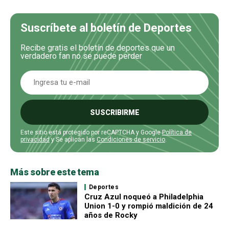
Suscríbete al boletín de Deportes
Recibe gratis el boletín de deportes que un
verdadero fan no se puede perder
SUSCRIBIRME
Este sitio está protegido por reCAPTCHA y Google
Política de
privacidad
y Se aplican las
Condiciones de servicio
.
Más sobre este tema
Deportes
Cruz Azul noqueó a Philadelphia
Union 1-0 y rompió maldición de 24
años de Rocky