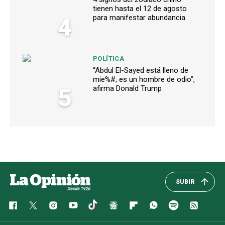
tienen hasta el 12 de agosto
4
para manifestar abundancia
POLÍTICA
“Abdul El-Sayed está lleno de
mie%#, es un hombre de odio”,
5
afirma Donald Trump
SUBIR