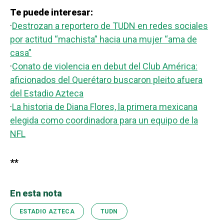
Te puede interesar:
·
Destrozan a reportero de TUDN en redes sociales
por actitud “machista” hacia una mujer “ama de
casa”
·
Conato de violencia en debut del Club América:
aficionados del Querétaro buscaron pleito afuera
del Estadio Azteca
·
La historia de Diana Flores, la primera mexicana
elegida como coordinadora para un equipo de la
NFL
**
En esta nota
ESTADIO AZTECA
TUDN