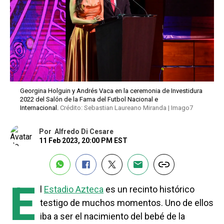
Georgina Holguin y Andrés Vaca en la ceremonia de Investidura
2022 del Salón de la Fama del Futbol Nacional e
Internacional.
Crédito: Sebastian Laureano Miranda | Imago7
Por
Alfredo Di Cesare
11 Feb 2023, 20:00 PM EST
E
l
Estadio Azteca
es un recinto histórico
testigo de muchos momentos. Uno de ellos
iba a ser el nacimiento del bebé de la