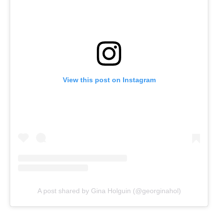
View this post on Instagram
A post shared by Gina Holguin (@georginahol)