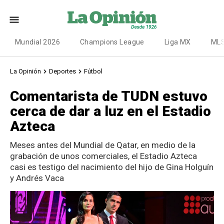
Mundial 2026
Champions League
Liga MX
ML
La Opinión
Deportes
Fútbol
Comentarista de TUDN estuvo
cerca de dar a luz en el Estadio
Azteca
Meses antes del Mundial de Qatar, en medio de la
grabación de unos comerciales, el Estadio Azteca
casi es testigo del nacimiento del hijo de Gina Holguín
y Andrés Vaca