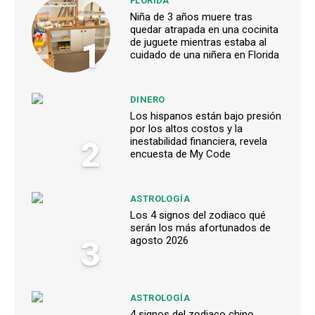
FLORIDA
Niña de 3 años muere tras
quedar atrapada en una cocinita
1
de juguete mientras estaba al
cuidado de una niñera en Florida
DINERO
Los hispanos están bajo presión
por los altos costos y la
2
inestabilidad financiera, revela
encuesta de My Code
ASTROLOGÍA
Los 4 signos del zodiaco qué
serán los más afortunados de
3
agosto 2026
ASTROLOGÍA
4 signos del zodiaco chino