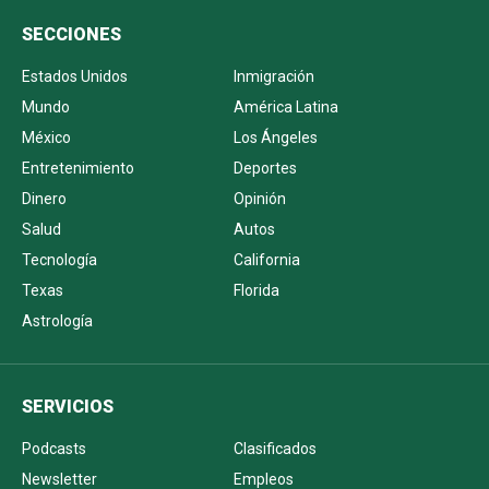
SECCIONES
Estados Unidos
Inmigración
Mundo
América Latina
México
Los Ángeles
Entretenimiento
Deportes
Dinero
Opinión
Salud
Autos
Tecnología
California
Texas
Florida
Astrología
SERVICIOS
Podcasts
Clasificados
Newsletter
Empleos