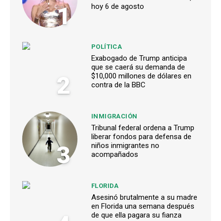
1
hoy 6 de agosto
POLÍTICA
Exabogado de Trump anticipa
que se caerá su demanda de
2
$10,000 millones de dólares en
contra de la BBC
INMIGRACIÓN
Tribunal federal ordena a Trump
liberar fondos para defensa de
3
niños inmigrantes no
acompañados
FLORIDA
Asesinó brutalmente a su madre
en Florida una semana después
de que ella pagara su fianza