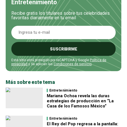
Entretenimiento
Recibe gratis los titulares sobre tus celebridades
favoritas diariamente en tu email
SUSCRIBIRME
Este sitio está protegido por reCAPTCHA y Google
Política de
privacidad
y Se aplican las
Condiciones de servicio
.
Más sobre este tema
Entretenimiento
Mariana Ochoa revela las duras
estrategias de producción en “La
Casa de los Famosos México”
Entretenimiento
El Rey del Pop regresa a la pantalla: