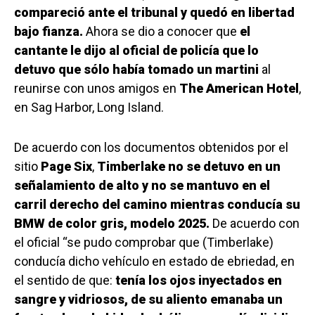
compareció ante el tribunal y quedó en libertad
bajo fianza.
Ahora se dio a conocer que
el
cantante le dijo al oficial de policía que lo
detuvo que sólo había tomado un martini
al
reunirse con unos amigos en
The American Hotel
,
en Sag Harbor, Long Island.
De acuerdo con los documentos obtenidos por el
sitio
Page Six
,
Timberlake no se detuvo en un
señalamiento de alto y no se mantuvo en el
carril derecho del camino mientras conducía su
BMW de color gris, modelo 2025.
De acuerdo con
el oficial “se pudo comprobar que (Timberlake)
conducía dicho vehículo en estado de ebriedad, en
el sentido de que:
tenía los ojos inyectados en
sangre y vidriosos, de su aliento emanaba un