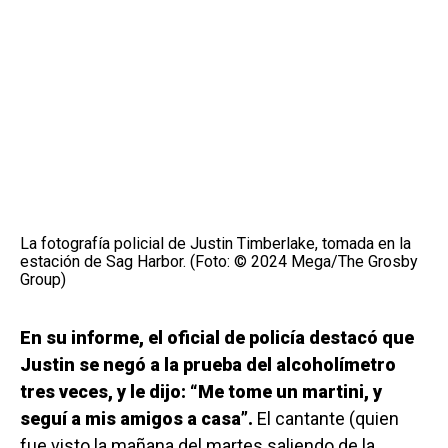
La fotografía policial de Justin Timberlake, tomada en la
estación de Sag Harbor. (Foto: © 2024 Mega/The Grosby
Group)
En su informe, el oficial de policía destacó que
Justin se negó a la prueba del alcoholímetro
tres veces, y le dijo: “Me tome un martini, y
seguí a mis amigos a casa”.
El cantante (quien
fue visto la mañana del martes saliendo de la