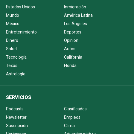
Estados Unidos
Inmigración
Mundo
América Latina
México
Los Ángeles
Entretenimiento
Deportes
Dinero
Opinión
Salud
Autos
Tecnología
California
Texas
Florida
Astrología
SERVICIOS
Podcasts
Clasificados
Newsletter
Empleos
Suscripción
Clima