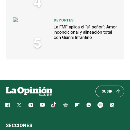
4
DEPORTES
La FMF aplica el “sí, señor”: Amor
incondicional y alineación total
5
con Gianni Infantino
SUBIR
SECCIONES