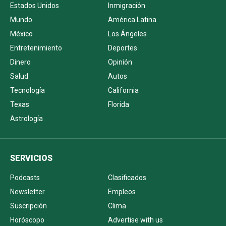
Estados Unidos
Inmigración
Mundo
América Latina
México
Los Ángeles
Entretenimiento
Deportes
Dinero
Opinión
Salud
Autos
Tecnología
California
Texas
Florida
Astrología
SERVICIOS
Podcasts
Clasificados
Newsletter
Empleos
Suscripción
Clima
Horóscopo
Advertise with us