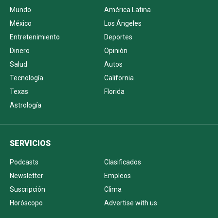
Mundo
América Latina
México
Los Ángeles
Entretenimiento
Deportes
Dinero
Opinión
Salud
Autos
Tecnología
California
Texas
Florida
Astrología
SERVICIOS
Podcasts
Clasificados
Newsletter
Empleos
Suscripción
Clima
Horóscopo
Advertise with us