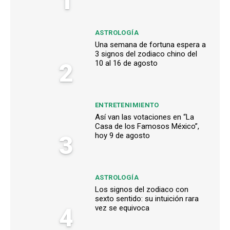
1
ASTROLOGÍA
Una semana de fortuna espera a
3 signos del zodiaco chino del
2
10 al 16 de agosto
ENTRETENIMIENTO
Así van las votaciones en “La
Casa de los Famosos México”,
3
hoy 9 de agosto
ASTROLOGÍA
Los signos del zodiaco con
sexto sentido: su intuición rara
4
vez se equivoca