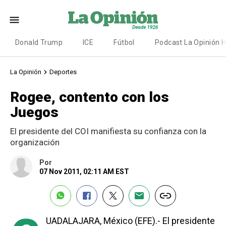
Donald Trump
ICE
Fútbol
Podcast La Opinión 
La Opinión
Deportes
Rogee, contento con los
Juegos
El presidente del COI manifiesta su confianza con la
organización
Por
07 Nov 2011, 02:11 AM EST
UADALAJARA, México (EFE).- El presidente