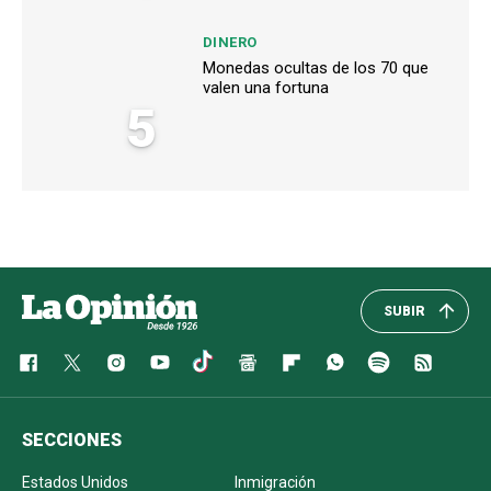
DINERO
Monedas ocultas de los 70 que
valen una fortuna
5
SUBIR
SECCIONES
Estados Unidos
Inmigración