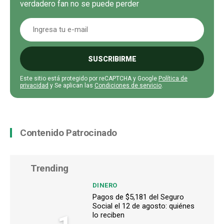
verdadero fan no se puede perder
SUSCRIBIRME
Este sitio está protegido por reCAPTCHA y Google
Política de
privacidad
y Se aplican las
Condiciones de servicio
.
Contenido Patrocinado
Trending
DINERO
Pagos de $5,181 del Seguro
Social el 12 de agosto: quiénes
lo reciben