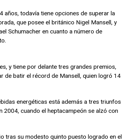
24 años, todavía tiene opciones de superar la
ada, que posee el británico Nigel Mansell, y
hael Schumacher en cuanto a número de
to.
les, y tiene por delante tres grandes premios,
tar de batir el récord de Mansell, quien logró 14
bebidas energéticas está además a tres triunfos
” en 2004, cuando el heptacampeón se alzó con
dio tras su modesto quinto puesto logrado en el