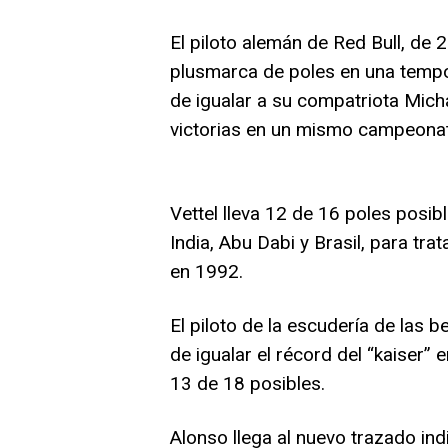
El piloto alemán de Red Bull, de 
plusmarca de poles en una tempor
de igualar a su compatriota Mic
victorias en un mismo campeona
Vettel lleva 12 de 16 poles posib
India, Abu Dabi y Brasil, para tra
en 1992.
El piloto de la escudería de las 
de igualar el récord del “kaiser
13 de 18 posibles.
Alonso llega al nuevo trazado in