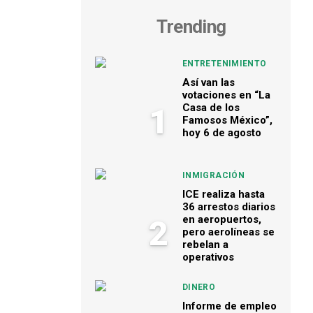
Trending
ENTRETENIMIENTO
Así van las
votaciones en “La
Casa de los
1
Famosos México”,
hoy 6 de agosto
INMIGRACIÓN
ICE realiza hasta
36 arrestos diarios
en aeropuertos,
2
pero aerolíneas se
rebelan a
operativos
DINERO
Informe de empleo