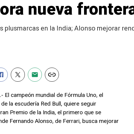
lora nueva fronter
as plusmarcas en la India; Alonso mejorar re
.- El campeón mundial de Fórmula Uno, el
 de la escudería Red Bull, quiere seguir
ran Premio de la India, el primero que se
onde Fernando Alonso, de Ferrari, busca mejorar