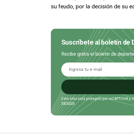
su feudo, por la decisión de su eq
Suscríbete al boletín de
Recibe gratis el boletín de deport
Este sitio está protegido por reCAPTCHA y 
servicio
.