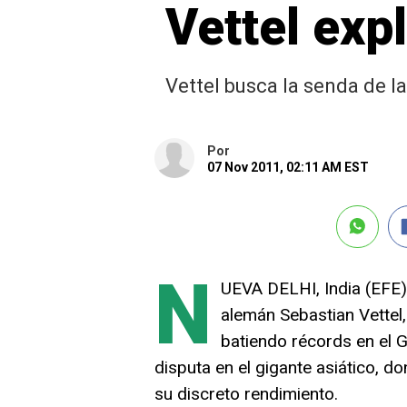
Vettel exp
Vettel busca la senda de l
Por
07 Nov 2011, 02:11 AM EST
N
UEVA DELHI, India (EFE)
alemán Sebastian Vettel,
batiendo récords en el G
disputa en el gigante asiático, d
su discreto rendimiento.