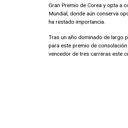
Gran Premio de Corea y opta a co
Mundial, donde aún conserva op
ha restado importancia.
Tras un año dominado de largo po
para este premio de consolación 
vencedor de tres carreras este c