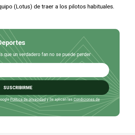
uipo (Lotus) de traer a los pilotos habituales.
 Deportes
es que un verdadero fan no se puede perder
SUSCRIBIRME
Google
Política de privacidad
y Se aplican las
Condiciones de