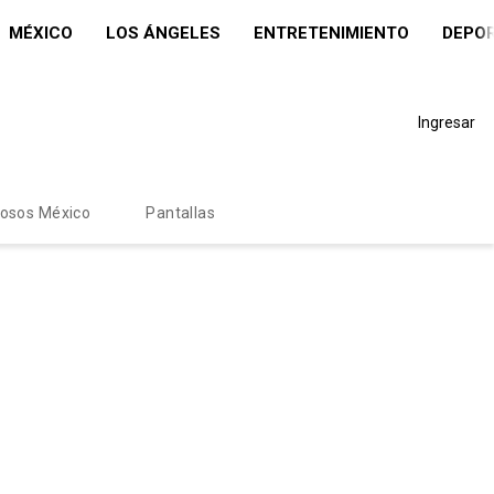
MÉXICO
LOS ÁNGELES
ENTRETENIMIENTO
DEPO
Ingresar
mosos México
Pantallas