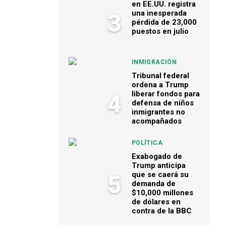
en EE.UU. registra
una inesperada
3
pérdida de 23,000
puestos en julio
INMIGRACIÓN
Tribunal federal
ordena a Trump
liberar fondos para
4
defensa de niños
inmigrantes no
acompañados
POLÍTICA
Exabogado de
Trump anticipa
que se caerá su
5
demanda de
$10,000 millones
de dólares en
contra de la BBC