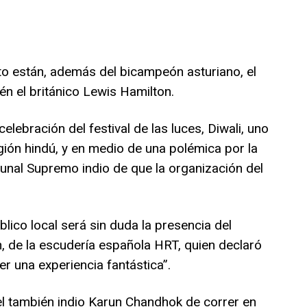
o están, además del bicampeón asturiano, el
n el británico Lewis Hamilton.
elebración del festival de las luces, Diwali, uno
gión hindú, y en medio de una polémica por la
bunal Supremo indio de que la organización del
blico local será sin duda la presencia del
n, de la escudería española HRT, quien declaró
ser una experiencia fantástica”.
el también indio Karun Chandhok de correr en