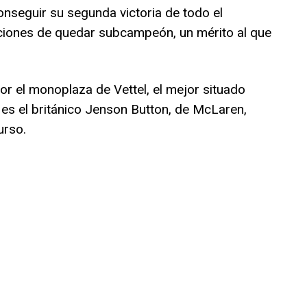
nseguir su segunda victoria de todo el
ciones de quedar subcampeón, un mérito al que
r el monoplaza de Vettel, el mejor situado
es el británico Jenson Button, de McLaren,
urso.