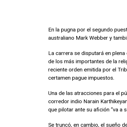
En la pugna por el segundo puest
australiano Mark Webber y tambié
La carrera se disputará en plena c
de los más importantes de la reli
reciente orden emitida por el Tri
certamen pague impuestos.
Una de las atracciones para el pú
corredor indio Narain Karthikeya
que pilotar ante su afición “va a 
Se truncó, en cambio, el sueño d