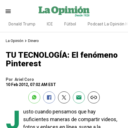
Donald Trump
ICE
Fútbol
Podcast La Opinión 
La Opinión
Dinero
TU TECNOLOGÍA: El fenómeno
Pinterest
Por
Ariel Coro
10 Feb 2012, 07:02 AM EST
J
usto cuando pensamos que hay
suficientes maneras de compartir videos,
fotos y enlaces en línea, surge a la