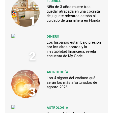
FLORIDA
Niña de 3 años muere tras
quedar atrapada en una cocinita
1
de juguete mientras estaba al
cuidado de una niñera en Florida
DINERO
Los hispanos están bajo presión
por los altos costos y la
2
inestabilidad financiera, revela
encuesta de My Code
ASTROLOGÍA
Los 4 signos del zodiaco qué
serán los más afortunados de
3
agosto 2026
ASTROLOGÍA