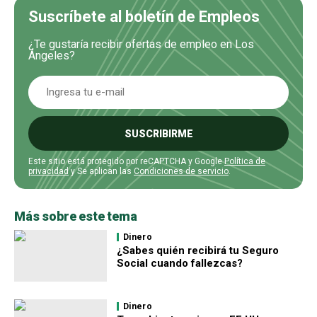
Suscríbete al boletín de Empleos
¿Te gustaría recibir ofertas de empleo en Los
Ángeles?
SUSCRIBIRME
Este sitio está protegido por reCAPTCHA y Google
Política de
privacidad
y Se aplican las
Condiciones de servicio
.
Más sobre este tema
Dinero
¿Sabes quién recibirá tu Seguro
Social cuando fallezcas?
Dinero