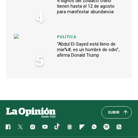
4 signos del zodiaco chino
tienen hasta el 12 de agosto
4
para manifestar abundancia
POLÍTICA
“Abdul El-Sayed está lleno de
mie%#, es un hombre de odio”,
5
afirma Donald Trump
SUBIR