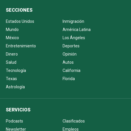
SECCIONES
Estados Unidos
Inmigración
Mundo
América Latina
México
Los Ángeles
Entretenimiento
Deportes
Dinero
Opinión
Salud
Autos
Tecnología
California
Texas
Florida
Astrología
SERVICIOS
Podcasts
Clasificados
Newsletter
Empleos