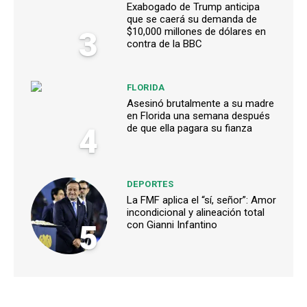
Exabogado de Trump anticipa
que se caerá su demanda de
3
$10,000 millones de dólares en
contra de la BBC
FLORIDA
Asesinó brutalmente a su madre
en Florida una semana después
4
de que ella pagara su fianza
DEPORTES
La FMF aplica el “sí, señor”: Amor
incondicional y alineación total
5
con Gianni Infantino