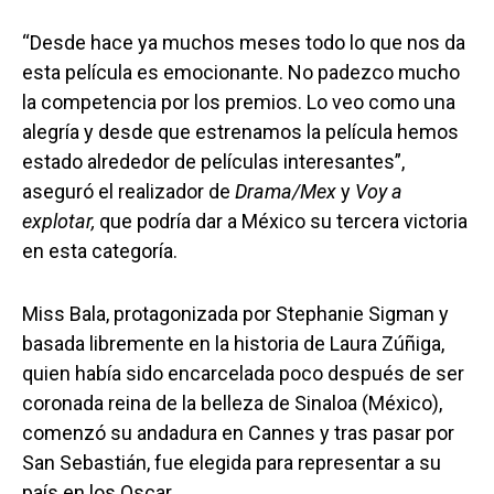
“Desde hace ya muchos meses todo lo que nos da
esta película es emocionante. No padezco mucho
la competencia por los premios. Lo veo como una
alegría y desde que estrenamos la película hemos
estado alrededor de películas interesantes”,
aseguró el realizador de
Drama/Mex
y
Voy a
explotar,
que podría dar a México su tercera victoria
en esta categoría.
Miss Bala, protagonizada por Stephanie Sigman y
basada libremente en la historia de Laura Zúñiga,
quien había sido encarcelada poco después de ser
coronada reina de la belleza de Sinaloa (México),
comenzó su andadura en Cannes y tras pasar por
San Sebastián, fue elegida para representar a su
país en los Oscar.