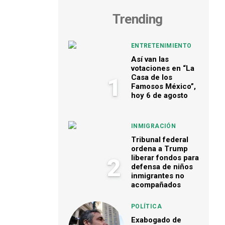
Trending
ENTRETENIMIENTO
Así van las
votaciones en “La
Casa de los
1
Famosos México”,
hoy 6 de agosto
INMIGRACIÓN
Tribunal federal
ordena a Trump
liberar fondos para
2
defensa de niños
inmigrantes no
acompañados
POLÍTICA
Exabogado de