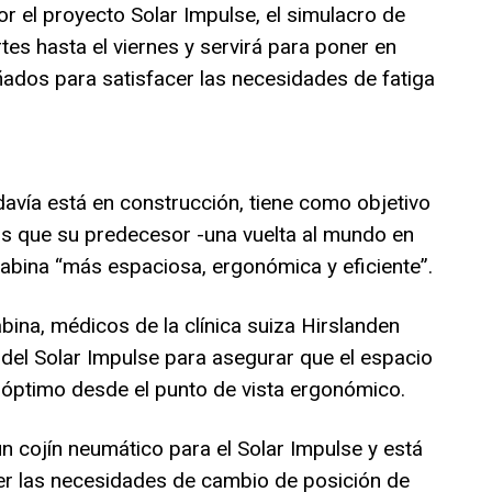
 el proyecto Solar Impulse, el simulacro de
es hasta el viernes y servirá para poner en
ados para satisfacer las necesidades de fatiga
davía está en construcción, tiene como objetivo
os que su predecesor -una vuelta al mundo en
cabina “más espaciosa, ergonómica y eficiente”.
abina, médicos de la clínica suiza Hirslanden
del Solar Impulse para asegurar que el espacio
 óptimo desde el punto de vista ergonómico.
un cojín neumático para el Solar Impulse y está
er las necesidades de cambio de posición de