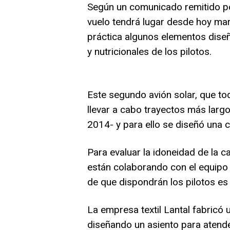
Según un comunicado remitido por
vuelo tendrá lugar desde hoy mart
práctica algunos elementos diseñ
y nutricionales de los pilotos.
Este segundo avión solar, que to
llevar a cabo trayectos más larg
2014- y para ello se diseñó una 
Para evaluar la idoneidad de la c
están colaborando con el equipo 
de que dispondrán los pilotos es
La empresa textil Lantal fabricó 
diseñando un asiento para atend