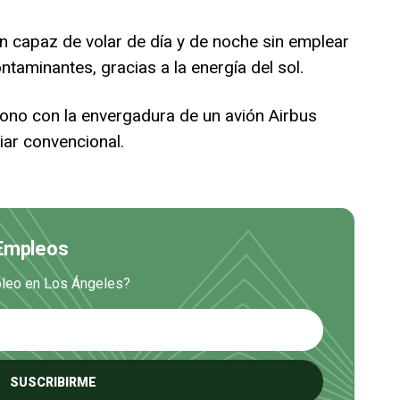
ón capaz de volar de día y de noche sin emplear
ntaminantes, gracias a la energía del sol.
ono con la envergadura de un avión Airbus
iar convencional.
 Empleos
mpleo en Los Ángeles?
SUSCRIBIRME