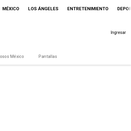
MÉXICO
LOS ÁNGELES
ENTRETENIMIENTO
DEPO
Ingresar
mosos México
Pantallas