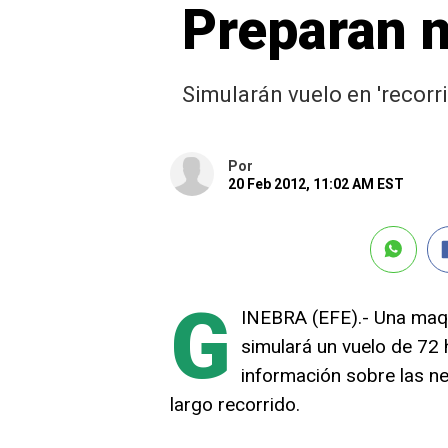
Preparan n
Simularán vuelo en 'recorri
Por
20 Feb 2012, 11:02 AM EST
G
INEBRA (EFE).- Una maqu
simulará un vuelo de 72
información sobre las ne
largo recorrido.