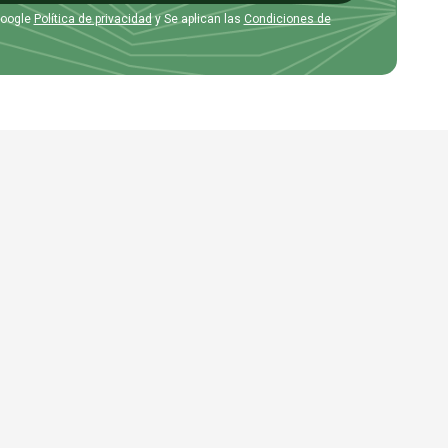
Google
Política de privacidad
y Se aplican las
Condiciones de