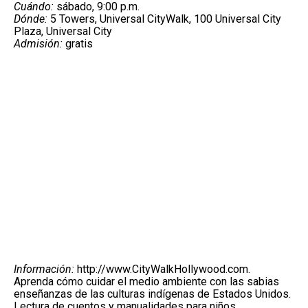
Cuándo:
sábado, 9:00 p.m.
Dónde:
5 Towers, Universal CityWalk, 100 Universal City
Plaza, Universal City
Admisión:
gratis
Información:
http://www.CityWalkHollywood.com
.
Aprenda cómo cuidar el medio ambiente con las sabias
enseñanzas de las culturas indígenas de Estados Unidos.
Lectura de cuentos y manualidades para niños.