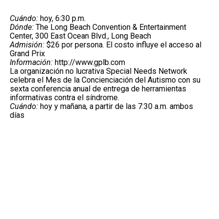
Cuándo:
hoy, 6:30 p.m.
Dónde:
The Long Beach Convention & Entertainment
Center, 300 East Ocean Blvd., Long Beach
Admisión:
$26 por persona. El costo influye el acceso al
Grand Prix
Información:
http://www.gplb.com
La organización no lucrativa Special Needs Network
celebra el Mes de la Concienciación del Autismo con su
sexta conferencia anual de entrega de herramientas
informativas contra el síndrome.
Cuándo:
hoy y mañana, a partir de las 7:30 a.m. ambos
días