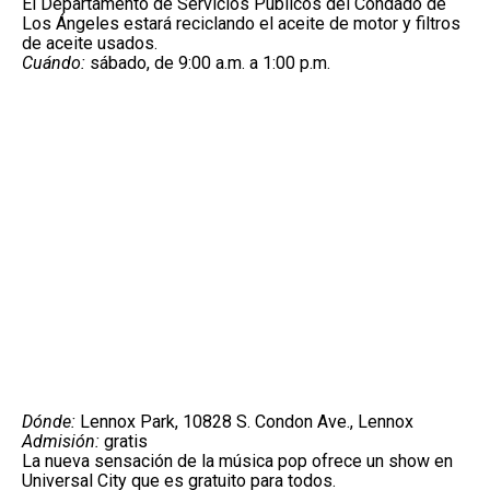
El Departamento de Servicios Públicos del Condado de
Los Ángeles estará reciclando el aceite de motor y filtros
de aceite usados.
Cuándo:
sábado, de 9:00 a.m. a 1:00 p.m.
Dónde:
Lennox Park, 10828 S. Condon Ave., Lennox
Admisión:
gratis
La nueva sensación de la música pop ofrece un show en
Universal City que es gratuito para todos.