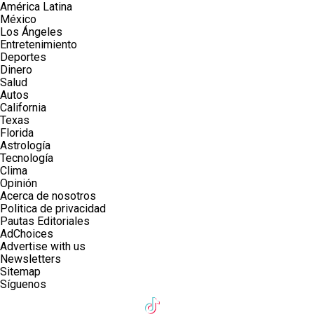
América Latina
México
Los Ángeles
Entretenimiento
Deportes
Dinero
Salud
Autos
California
Texas
Florida
Astrología
Tecnología
Clima
Opinión
Acerca de nosotros
Politica de privacidad
Pautas Editoriales
AdChoices
Advertise with us
Newsletters
Sitemap
Síguenos