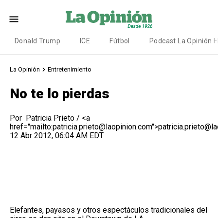
Donald Trump
ICE
Fútbol
Podcast La Opinión 
La Opinión
Entretenimiento
No te lo pierdas
Por
Patricia Prieto / <a
href="mailto:patricia.prieto@laopinion.com">patricia.prieto@
12 Abr 2012, 06:04 AM EDT
Elefantes, payasos y otros espectáculos tradicionales del