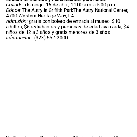
Cuándo:
domingo, 15 de abril, 11:00 a.m. a 5:00 p.m.
Dónde:
The Autry in Griffith ParkThe Autry National Center,
4700 Western Heritage Way, LA
Admisión:
gratis con boleto de entrada al museo: $10
adultos, $6 estudiantes y personas de edad avanzada, $4
niños de 12 a 3 años y gratis menores de 3 años
Información:
(323) 667-2000