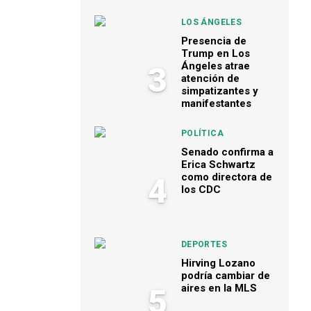
LOS ÁNGELES
Presencia de
Trump en Los
Ángeles atrae
3
atención de
simpatizantes y
manifestantes
POLÍTICA
Senado confirma a
Erica Schwartz
como directora de
4
los CDC
DEPORTES
Hirving Lozano
podría cambiar de
aires en la MLS
5