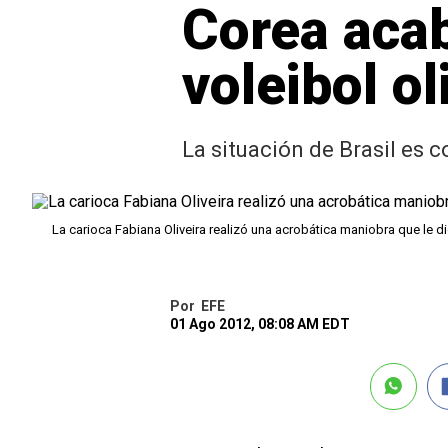
Corea acab
voleibol o
La situación de Brasil es 
La carioca Fabiana Oliveira realizó una acrobática maniobra que le dio
Por
EFE
01 Ago 2012, 08:08 AM EDT