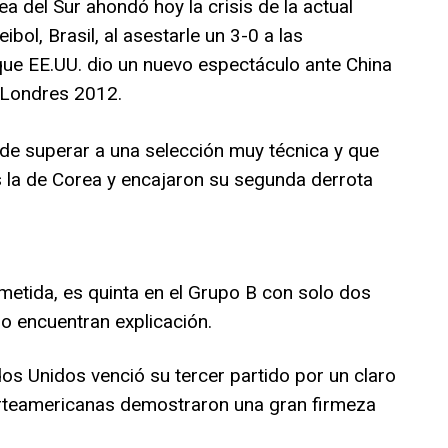
a del Sur ahondó hoy la crisis de la actual
bol, Brasil, al asestarle un 3-0 a las
ue EE.UU. dio un nuevo espectáculo ante China
n Londres 2012.
de superar a una selección muy técnica y que
la de Corea y encajaron su segunda derrota
metida, es quinta en el Grupo B con solo dos
no encuentran explicación.
os Unidos venció su tercer partido por un claro
norteamericanas demostraron una gran firmeza