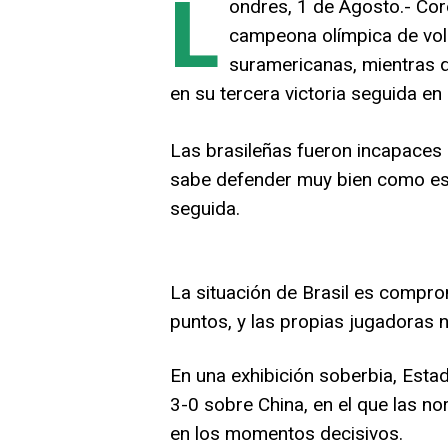
L
ondres, 1 de Agosto.- Core
campeona olímpica de volei
suramericanas, mientras q
en su tercera victoria seguida e
Las brasileñas fueron incapaces 
sabe defender muy bien como es 
seguida.
La situación de Brasil es compro
puntos, y las propias jugadoras 
En una exhibición soberbia, Estad
3-0 sobre China, en el que las 
en los momentos decisivos.