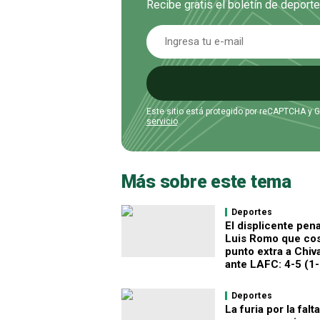
Recibe gratis el boletín de deport
Este sitio está protegido por reCAPTCHA y 
servicio
.
Más sobre este tema
Deportes
El displicente pena
Luis Romo que cos
punto extra a Chiv
ante LAFC: 4-5 (1-
Deportes
La furia por la falt