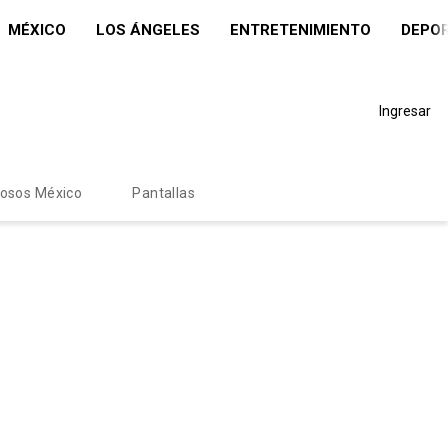
MÉXICO
LOS ÁNGELES
ENTRETENIMIENTO
DEPO
Ingresar
mosos México
Pantallas