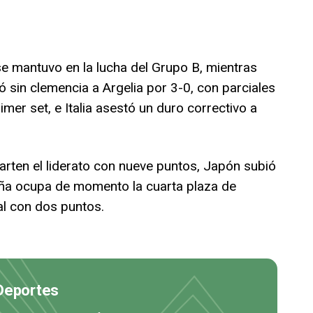
se mantuvo en la lucha del Grupo B, mientras
 sin clemencia a Argelia por 3-0, con parciales
mer set, e Italia asestó un duro correctivo a
arten el liderato con nueve puntos, Japón subió
aña ocupa de momento la cuarta plaza de
nal con dos puntos.
 Deportes