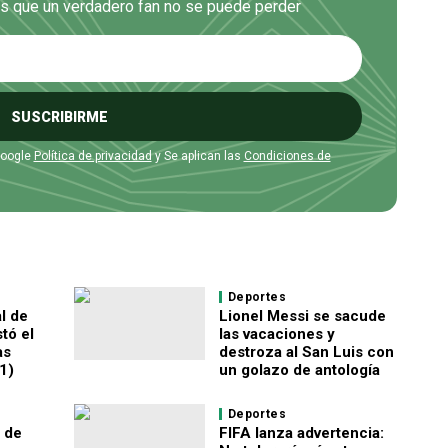
es que un verdadero fan no se puede perder
SUSCRIBIRME
Google
Política de privacidad
y Se aplican las
Condiciones de
Deportes
l de
Lionel Messi se sacude
tó el
las vacaciones y
as
destroza al San Luis con
1)
un golazo de antología
Deportes
a de
FIFA lanza advertencia: