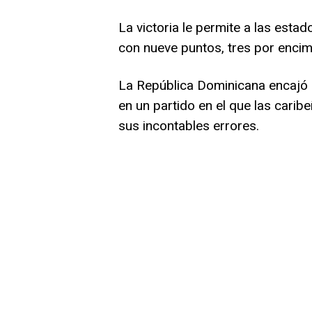
La victoria le permite a las est
con nueve puntos, tres por encim
La República Dominicana encajó s
en un partido en el que las carib
sus incontables errores.