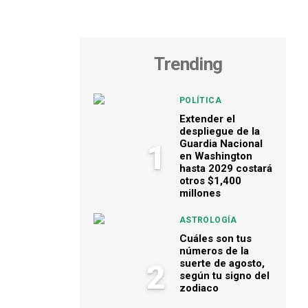
Trending
POLÍTICA
Extender el
despliegue de la
Guardia Nacional
1
en Washington
hasta 2029 costará
otros $1,400
millones
ASTROLOGÍA
Cuáles son tus
números de la
suerte de agosto,
2
según tu signo del
zodiaco