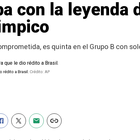
a con la leyenda d
limpico
comprometida, es quinta en el Grupo B con so
 rédito a Brasil.
Crédito: AP