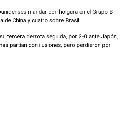
adounidenses mandar con holgura en el Grupo B
a de China y cuatro sobre Brasil.
u tercera derrota seguida, por 3-0 ante Japón,
eñas partían con ilusiones, pero perdieron por