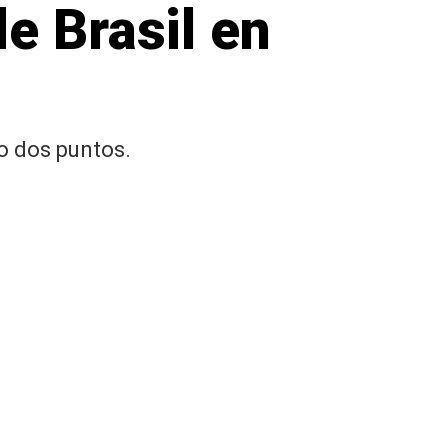
e Brasil en
lo dos puntos.