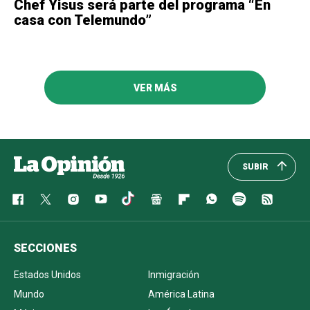
Chef Yisus será parte del programa “En
casa con Telemundo”
VER MÁS
SUBIR
SECCIONES
Estados Unidos
Inmigración
Mundo
América Latina