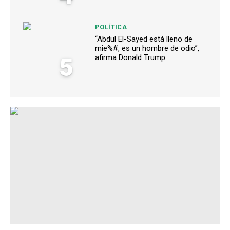
POLÍTICA
“Abdul El-Sayed está lleno de
mie%#, es un hombre de odio”,
5
afirma Donald Trump