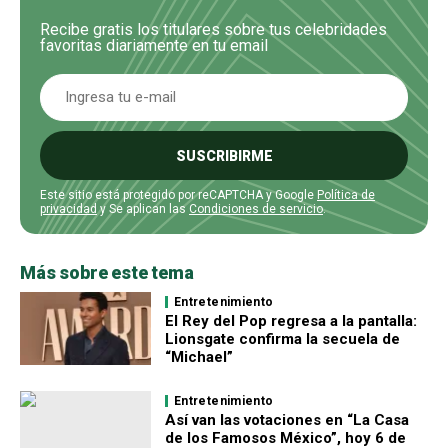
Recibe gratis los titulares sobre tus celebridades
favoritas diariamente en tu email
SUSCRIBIRME
Este sitio está protegido por reCAPTCHA y Google
Política de
privacidad
y Se aplican las
Condiciones de servicio
.
Más sobre este tema
Entretenimiento
El Rey del Pop regresa a la pantalla:
Lionsgate confirma la secuela de
“Michael”
Entretenimiento
Así van las votaciones en “La Casa
de los Famosos México”, hoy 6 de