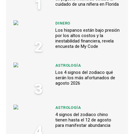
1
cuidado de una niñera en Florida
DINERO
Los hispanos están bajo presión
por los altos costos y la
2
inestabilidad financiera, revela
encuesta de My Code
ASTROLOGÍA
Los 4 signos del zodiaco qué
serán los más afortunados de
3
agosto 2026
ASTROLOGÍA
4 signos del zodiaco chino
tienen hasta el 12 de agosto
4
para manifestar abundancia