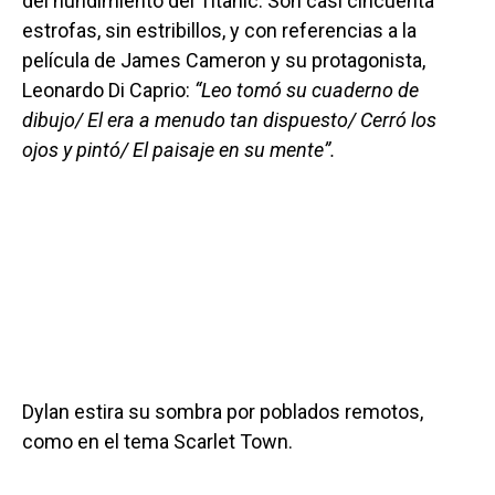
del hundimiento del Titanic. Son casi cincuenta
estrofas, sin estribillos, y con referencias a la
película de James Cameron y su protagonista,
Leonardo Di Caprio:
“Leo tomó su cuaderno de
dibujo/ El era a menudo tan dispuesto/ Cerró los
ojos y pintó/ El paisaje en su mente”.
Dylan estira su sombra por poblados remotos,
como en el tema Scarlet Town.