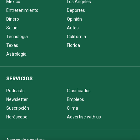
México
Los Ángeles
Entretenimiento
Deportes
Dinero
Opinión
Salud
Autos
Tecnología
California
Texas
Florida
Astrología
SERVICIOS
Podcasts
Clasificados
Newsletter
Empleos
Suscripción
Clima
Horóscopo
Advertise with us
Acerca de nosotros