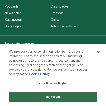
Podcasts
Clasificados
Newsletter
Empleos
Suscripción
Clima
Horóscopo
Advertise with us
Acerca de nosotros
Politica de privacidad
We process your personal information to measure and
improve our sites and service, to assist our marketing
Pautas Editoriales
campaigns and to provide personalised content and
AdChoices
advertising. By clicking the button on the right, you can
exercise your privacy rights. For more information see our
Advertise with us
privacy notice
Cookie Policy
Newsletters
Sitemap
Your Privacy Rights
Reject All
Copyright © 2026. All rights reserved