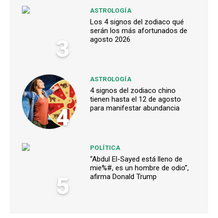
ASTROLOGÍA
Los 4 signos del zodiaco qué
serán los más afortunados de
3
agosto 2026
ASTROLOGÍA
4 signos del zodiaco chino
tienen hasta el 12 de agosto
4
para manifestar abundancia
POLÍTICA
“Abdul El-Sayed está lleno de
mie%#, es un hombre de odio”,
5
afirma Donald Trump