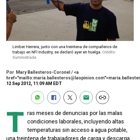
Limber Herrera, junto con una treintena de compañeros de
trabajo en NFI Industry, se declaró ayer en huelga.
Crédito:
Suministrada
Por
Mary Ballesteros-Coronel / <a
href="mailto:maria.ballesteros@laopinion.com">maria.ballest
12 Sep 2012, 11:09 AM EDT
T
ras meses de denuncias por las malas
condiciones laborales, incluyendo altas
temperaturas sin acceso a agua potable,
una treintena de trabajadores de carga y descarga