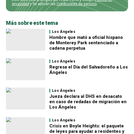
privacidad
y Se aplican las
Condiciones de servicio
.
Más sobre este tema
Los Ángeles
Hombre que mató a oficial hispano
de Monterey Park sentenciado a
cadena perpetua
Los Ángeles
Regresa el Día del Salvadoreño a Los
Ángeles
Los Ángeles
Jueza declara al DHS en desacato
en caso de redadas de migración en
Los Ángeles
Los Ángeles
Crisis en Boyle Heights: el paquete
de leyes para ayudar a residentes y