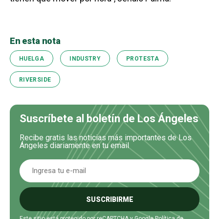
En esta nota
HUELGA
INDUSTRY
PROTESTA
RIVERSIDE
Suscríbete al boletín de Los Ángeles
Recibe gratis las noticias más importantes de Los
Ángeles diariamente en tu email
SUSCRIBIRME
Este sitio está protegido por reCAPTCHA y Google
Política de