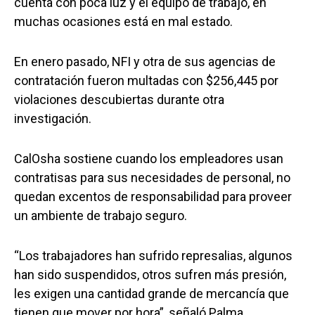
cuenta con poca luz y el equipo de trabajo, en
muchas ocasiones está en mal estado.
En enero pasado, NFI y otra de sus agencias de
contratación fueron multadas con $256,445 por
violaciones descubiertas durante otra
investigación.
CalOsha sostiene cuando los empleadores usan
contratisas para sus necesidades de personal, no
quedan excentos de responsabilidad para proveer
un ambiente de trabajo seguro.
“Los trabajadores han sufrido represalias, algunos
han sido suspendidos, otros sufren más presión,
les exigen una cantidad grande de mercancía que
tienen que mover por hora”, señaló Palma.